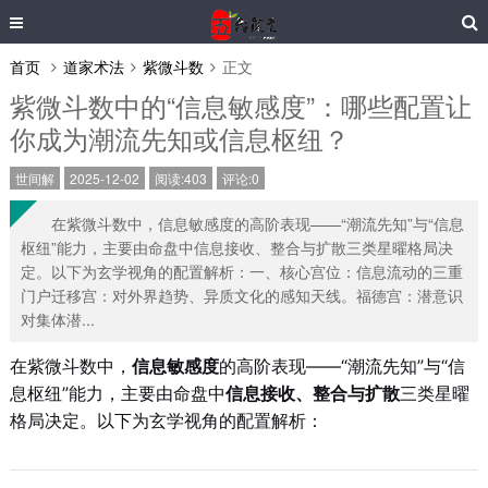
首页
道家术法
紫微斗数
正文
紫微斗数中的“信息敏感度”：哪些配置让
你成为潮流先知或信息枢纽？
世间解
2025-12-02
阅读:403
评论:0
在紫微斗数中，信息敏感度的高阶表现——“潮流先知”与“信息
枢纽”能力，主要由命盘中信息接收、整合与扩散三类星曜格局决
定。以下为玄学视角的配置解析：一、核心宫位：信息流动的三重
门户迁移宫：对外界趋势、异质文化的感知天线。福德宫：潜意识
对集体潜...
在紫微斗数中，
信息敏感度
的高阶表现——“潮流先知”与“信
息枢纽”能力，主要由命盘中
信息接收、整合与扩散
三类星曜
格局决定。以下为玄学视角的配置解析：