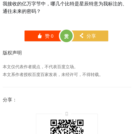
我接收的亿万字节中，哪几个比特是星辰特意为我标注的、
通往未来的密码？
赞
0
分享
赏
󰄼
󰄯
版权声明
本文仅代表作者观点，不代表百度立场。
本文系作者授权百度百家发表，未经许可，不得转载。
分享：