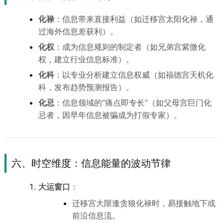
化禄
：信息带来直接利益（如迁移宫太阳化禄，通
过海外信息差获利）。
化权
：成为信息规则的制定者（如兄弟宫紫微化
权，建立行业信息标准）。
化科
：以专业分析建立信息权威（如福德宫天机化
科，发布趋势预测报告）。
化忌
：信息领域的“痛点即专长”（如父母宫巨门化
忌者，因早年信息被骗成为打假专家）。
六、时空维度：信息能量的波动节律
大运窗口
：
迁移宫大限逢贪狼化禄时，易接触地下或
前沿信息流。