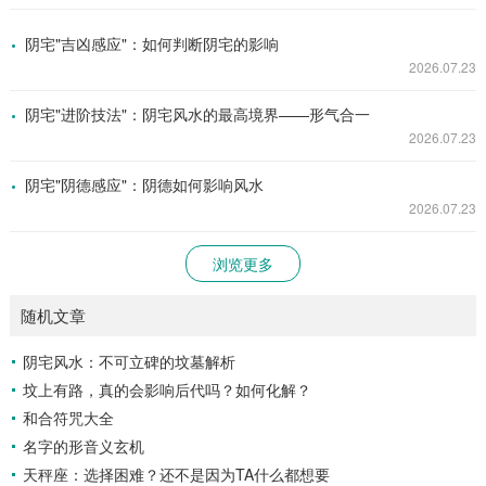
阴宅"吉凶感应"：如何判断阴宅的影响
2026.07.23
阴宅"进阶技法"：阴宅风水的最高境界——形气合一
2026.07.23
阴宅"阴德感应"：阴德如何影响风水
2026.07.23
浏览更多
随机文章
阴宅风水：不可立碑的坟墓解析
坟上有路，真的会影响后代吗？如何化解？
和合符咒大全
名字的形音义玄机
天秤座：选择困难？还不是因为TA什么都想要