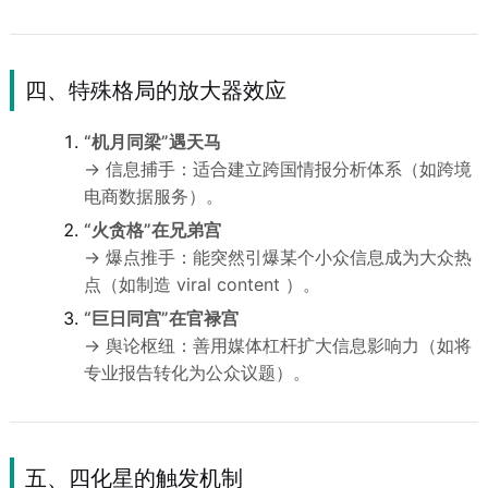
四、特殊格局的放大器效应
“机月同梁”遇天马
→ 信息捕手：适合建立跨国情报分析体系（如跨境
电商数据服务）。
“火贪格”在兄弟宫
→ 爆点推手：能突然引爆某个小众信息成为大众热
点（如制造 viral content ）。
“巨日同宫”在官禄宫
→ 舆论枢纽：善用媒体杠杆扩大信息影响力（如将
专业报告转化为公众议题）。
五、四化星的触发机制