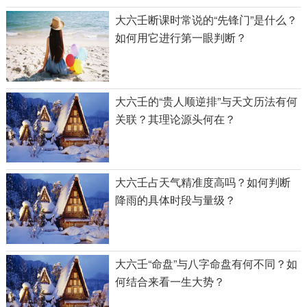
大六壬断课时常说的“先锋门”是什么？
如何用它进行第一眼判断？
大六壬的“贵人顺逆排”与天文历法有何
关联？其理论源头何在？
大六壬占天气精准度高吗？如何判断
降雨的具体时段与量级？
大六壬“命盘”与八字命盘有何不同？如
何结合来看一生大势？