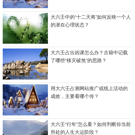
大六壬中的“十二天将”如何反映一个人
的潜在心理状态？
大六壬占出凶课怎么办？古籍中记载
了哪些“移灾破煞”的思路？
用大六壬占测网站推广或线上活动的
成效，主要看哪个传？
大六壬“行年”怎么看？如何判断你当前
所处的人生大运阶段？