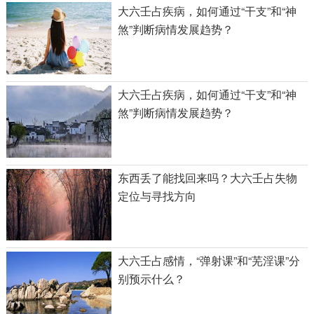
大六壬占疾病，如何通过“干支”和“神
煞”判断病情发展趋势？
大六壬占疾病，如何通过“干支”和“神
煞”判断病情发展趋势？
东西丢了能找回来吗？大六壬占失物
定位与寻找方向
大六壬占感情，“弹射课”和“芜淫课”分
别预示什么？