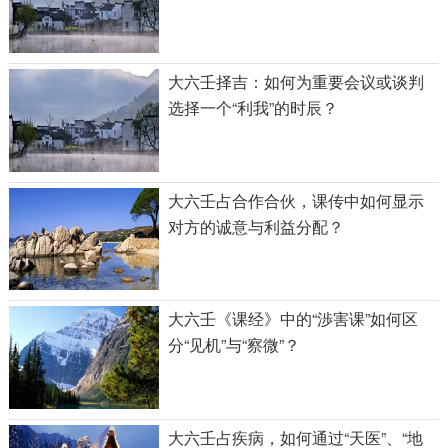
大六壬择吉：如何为重要会议或谈判
选择一个“利我”的时辰？
大六壬占合作合伙，课传中如何显示
对方的诚意与利益分配？
大六壬《课经》中的“渉害课”如何区
分“见机”与“察微”？
大六壬占疾病，如何通过“天医”、“地