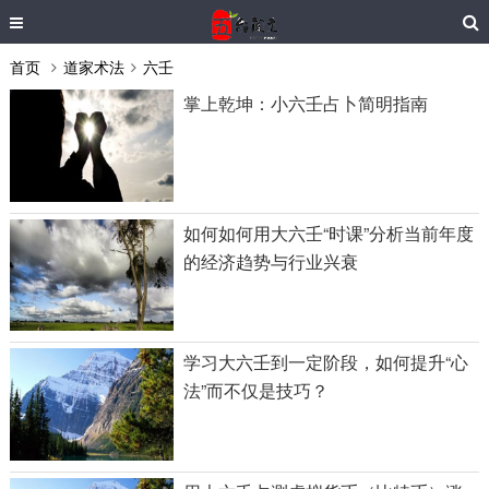
首页
道家术法
六壬
掌上乾坤：小六壬占卜简明指南
如何如何用大六壬“时课”分析当前年度
的经济趋势与行业兴衰
学习大六壬到一定阶段，如何提升“心
法”而不仅是技巧？