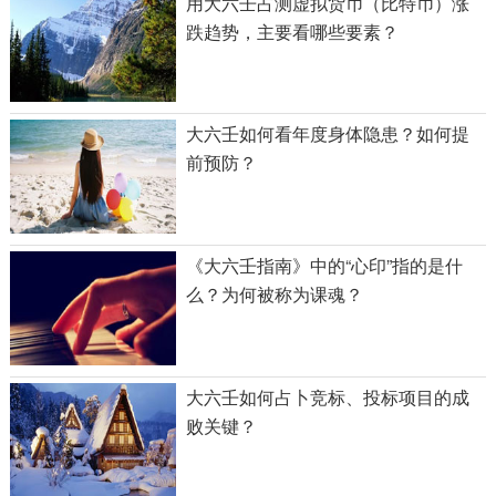
用大六壬占测虚拟货币（比特币）涨
跌趋势，主要看哪些要素？
大六壬如何看年度身体隐患？如何提
前预防？
《大六壬指南》中的“心印”指的是什
么？为何被称为课魂？
大六壬如何占卜竞标、投标项目的成
败关键？