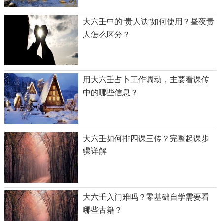
大六壬中的“贵人诀”如何使用？昼夜贵
人怎么区分？
用大六壬占卜工作调动，主要看课传
中的哪些信息？
大六壬如何排四课三传？完整起课步
骤详解
大六壬入门难吗？零基础自学需要看
哪些古籍？