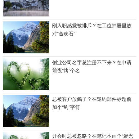
刚入职感觉被排斥？在工位抽屉里放
对“合欢石”
创业公司名字总注册不下来？在申请
前夜“烤”个名
总被客户放鸽子？在邀约邮件标题前
加个“钩”字符
开会时总被忽略？在笔记本画个“聚光