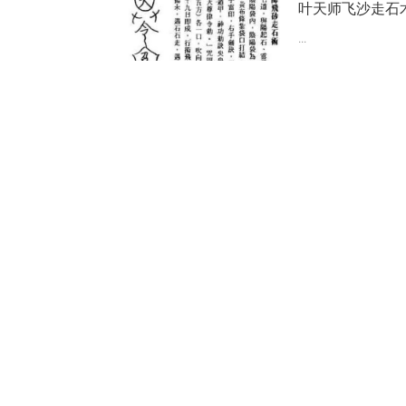
叶天师飞沙走石
...
作者：
世间解
日期：20
茅山道士封妖镇
...
作者：
世间解
日期：20
费长房神法缩地
...
作者：
世间解
日期：20