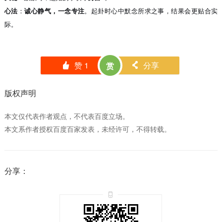
心法
：
诚心静气，一念专注
。起卦时心中默念所求之事，结果会更贴合实
际。
赞
1
分享
赏
󰄼
󰄯
版权声明
本文仅代表作者观点，不代表百度立场。
本文系作者授权百度百家发表，未经许可，不得转载。
分享：