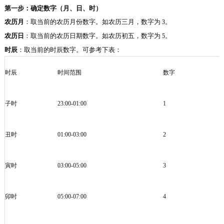
第一步：确定数字（月、日、时）
农历月
：取当前的农历月份数字。如农历三月，数字为
。
3
农历日
：取当前的农历日期数字。如农历初五，数字为
。
5
时辰
：取当前的时辰数字。可参考下表：
时辰
时间范围
数字
子时
23:00-01:00
1
丑时
01:00-03:00
2
寅时
03:00-05:00
3
卯时
05:00-07:00
4