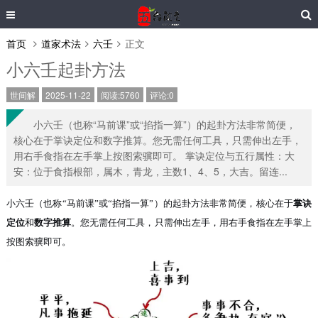
首页
道家术法
六壬
正文
小六壬起卦方法
世间解
2025-11-22
阅读:5760
评论:0
小六壬（也称“马前课”或“掐指一算”）的起卦方法非常简便，
核心在于掌诀定位和数字推算。您无需任何工具，只需伸出左手，
用右手食指在左手掌上按图索骥即可。 掌诀定位与五行属性：大
安：位于食指根部，属木，青龙，主数1、4、5，大吉。留连...
小六壬（也称
“马前课”或“掐指一算”）的起卦方法非常简便，核心在于
掌诀
定位
和
数字推算
。您无需任何工具，只需伸出左手，用右手食指在左手掌上
按图索骥即可。