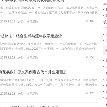
三
卦盘，成员归家时辰恰似爻动，牵一发而动全家气场。梅花易数观此，可窥家宅
患先兆。以下详解心法。一、核心心法：家宅三才共振宅基卦：房屋坐向与建筑
定）人流动卦：成员出入时辰所生之动态能量（变量）交汇气场：人宅互动所激
407
25.12.02 分类：
梅花易数
填
、宅基卦定法（家宅本命）1. 坐向定卦大门朝向→八卦方位：北坎☵、东北艮
南离☲、西南坤☷、西兑☱、西北乾☰例：子山午向（坐北朝南）→ 离☲卦
年份定爻取建...
字”起卦法：结合生肖与流年数字定趋势
，实为以简驭繁之妙钥，将生肖地支、流年天干、个人心念熔铸一炉，铸成专属
以下详解心法步骤，辅以2026丙午年案例。一、核心心法：三源合流铸一字
2026丙午→双离火䷝）地源：生肖地支卦象（如子鼠坎☵，寅虎艮☶）人
350
25.12.02 分类：
梅花易数
凭直觉选年度指引字）三者交融得 “天地人三才年度卦” ，一卦窥全年气运流
解第一步：定流年基础卦（天时气数）2026丙午年解析：天干丙：3数 → 离
梅花易数》原文案例看古代市井生活百态
例恰似宋代市井的清明上河图，一卦一爻间，尽显贩夫走卒之生计、闺阁巷陌之
以现代视角重梳古卦，洞见古今人性之相通。一、市井生计卦：升斗小民的生存
占生意（原书“老人有忧色占”）场景：己丑日午时，邵雍见卖香老者面有忧色
421
25.12.02 分类：
梅花易数
男）→ 上卦乾1午时数7 → 下卦艮7得 ䷙ 山天大畜动爻：（1+7）÷6余2
卦象解码：大畜卦“利涉大川”→ 宜外出经营二爻“舆说輹”（车厢脱轴）→...