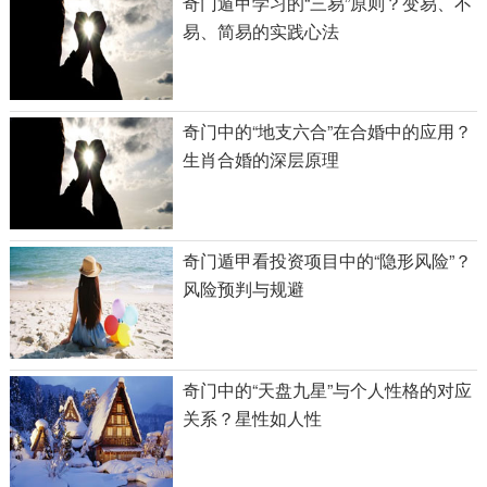
奇门遁甲学习的“三易”原则？变易、不
易、简易的实践心法
奇门中的“地支六合”在合婚中的应用？
生肖合婚的深层原理
奇门遁甲看投资项目中的“隐形风险”？
风险预判与规避
奇门中的“天盘九星”与个人性格的对应
关系？星性如人性