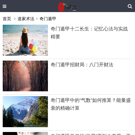
首页
道家术法
奇门遁甲
奇门遁甲十二长生：记忆心法与实战
精要
奇门遁甲招财局：八门开财法
奇门遁甲中的“气数”如何推算？能量盛
衰的精确计算