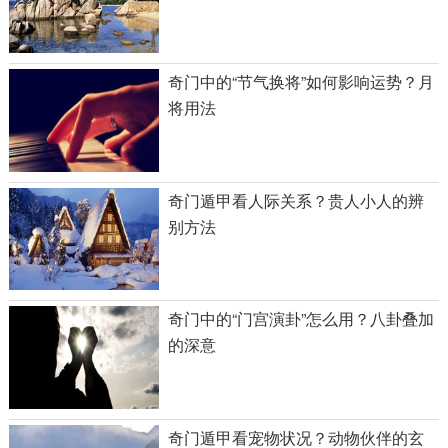
奇门中的“节气换将”如何影响运势？月
将用法
奇门遁甲看人际关系？贵人小人的辨
别方法
奇门中的“门宫演卦”怎么用？八卦叠加
的深意
奇门遁甲看宠物状况？动物伙伴的玄