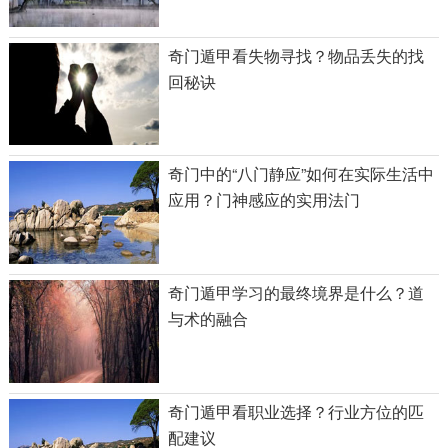
奇门遁甲看失物寻找？物品丢失的找
回秘诀
奇门中的“八门静应”如何在实际生活中
应用？门神感应的实用法门
奇门遁甲学习的最终境界是什么？道
与术的融合
奇门遁甲看职业选择？行业方位的匹
配建议