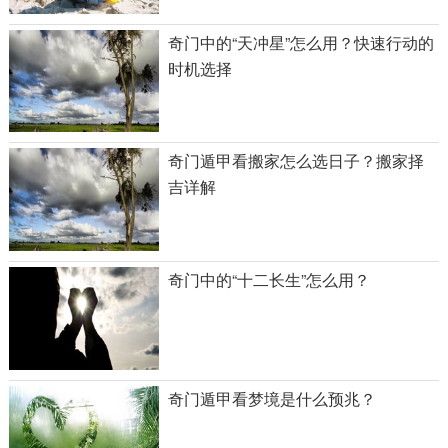
奇门中的“天冲星”怎么用？快速行动的
时机选择
奇门遁甲看搬家怎么选日子？搬家择
吉详解
奇门中的“十二长生”怎么用？
奇门遁甲看梦境是什么预兆？