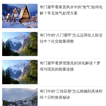
奇门遁甲看家居风水中的“煞气”如何化
解？常见煞气处理方案
奇门中的“八门通甲”怎么运用在人际交
往中？社交能量调整
奇门遁甲看梦境预兆的深化解读？梦
境与现实的能量连接
奇门中的“三传应期”怎么精确到具体时
间？日时推算秘诀