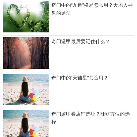
奇门中的“九遁”格局怎么用？天地人神
鬼的遁法
奇门遁甲最后要记住什么？
奇门中的“天辅星”怎么用？
奇门遁甲看店铺选址？旺财方位的选
择