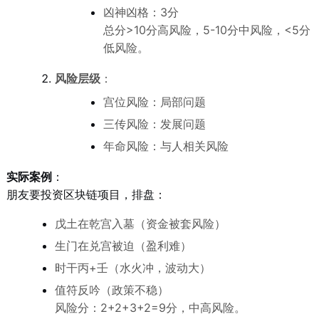
凶神凶格：3分
总分>10分高风险，5-10分中风险，<5分
低风险。
风险层级
：
宫位风险：局部问题
三传风险：发展问题
年命风险：与人相关风险
实际案例
：
朋友要投资区块链项目，排盘：
戊土在乾宫入墓（资金被套风险）
生门在兑宫被迫（盈利难）
时干丙+壬（水火冲，波动大）
值符反吟（政策不稳）
风险分：2+2+3+2=9分，中高风险。