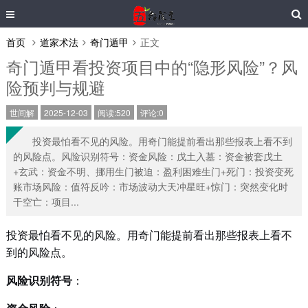
首页
道家术法
奇门遁甲
正文
奇门遁甲看投资项目中的“隐形风险”？风
险预判与规避
世间解
2025-12-03
阅读:520
评论:0
投资最怕看不见的风险。用奇门能提前看出那些报表上看不到
的风险点。风险识别符号：资金风险：戊土入墓：资金被套戊土
+玄武：资金不明、挪用生门被迫：盈利困难生门+死门：投资变死
账市场风险：值符反吟：市场波动大天冲星旺+惊门：突然变化时
干空亡：项目...
投资最怕看不见的风险。用奇门能提前看出那些报表上看不
到的风险点。
风险识别符号
：