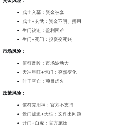
资金风险
：
戊土入墓：资金被套
戊土+玄武：资金不明、挪用
生门被迫：盈利困难
生门+死门：投资变死账
市场风险
：
值符反吟：市场波动大
天冲星旺+惊门：突然变化
时干空亡：项目虚火
政策风险
：
值符克用神：官方不支持
景门被迫+天柱：文件出问题
开门+白虎：官方施压