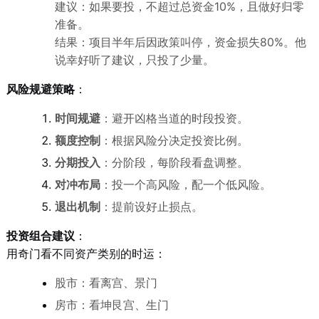
建议：如果要投，不超过总资金10%，且做好归零
准备。
结果：项目半年后因政策叫停，资金损失80%。他
说幸好听了建议，只投了少量。
风险规避策略
：
时间规避
：避开凶格当道的时段投资。
额度控制
：根据风险分决定投资比例。
分期投入
：分阶段，每阶段看盘调整。
对冲布局
：投一个高风险，配一个低风险。
退出机制
：提前设好止损点。
投资组合建议
：
用奇门看不同资产类别的时运：
股市：看离宫、景门
房市：看坤艮宫、生门