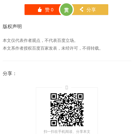
赞
0
分享
赏
󰄼
󰄯
版权声明
本文仅代表作者观点，不代表百度立场。
本文系作者授权百度百家发表，未经许可，不得转载。
分享：
扫一扫在手机阅读、分享本文