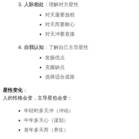
人际相处
：理解对方星性
对天蓬要放权
对天芮要耐心
对天冲要直接
自我认知
：了解自己主导星性
发扬优点
克服缺点
选择适合道路
星性变化
：
人的性格会变，主导星也会变：
年轻时多天冲（冲动）
中年多天心（谋划）
老年多天芮（养生）