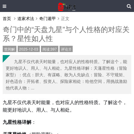
首页
道家术法
奇门遁甲
正文
奇门中的“天盘九星”与个人性格的对应关
系？星性如人性
世间解
2025-12-03
阅读:397
评论:0
九星不仅代表天时能量，也对应人的性格特质。了解这个，能
更好地识人、用人、与人相处。九星性格详解：天蓬星性格（冒险
家型）：优点：胆大、有谋略、敢为人先缺点：冒险、不守规矩、
好色适合：开拓者、投资人、探险家相处：给他空间，用挑战激励
他代表人物：...
九星不仅代表天时能量，也对应人的性格特质。了解这个，
能更好地识人、用人、与人相处。
九星性格详解
：