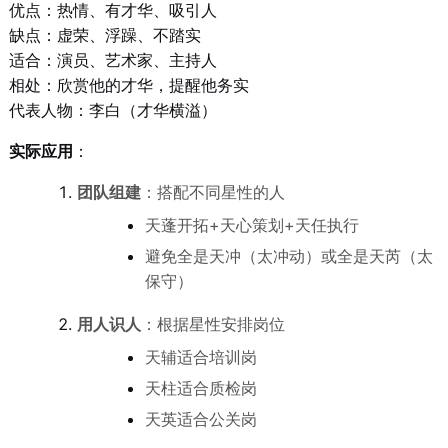
优点：热情、有才华、吸引人
缺点：虚荣、浮躁、不踏实
适合：演员、艺术家、主持人
相处：欣赏他的才华，提醒他务实
代表人物：李白（才华横溢）
实际应用
：
团队组建
：搭配不同星性的人
天蓬开拓+天心策划+天任执行
避免全是天冲（太冲动）或全是天芮（太
保守）
用人识人
：根据星性安排岗位
天辅适合培训岗
天柱适合质检岗
天英适合公关岗