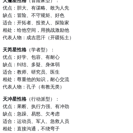
天蓬星性格
（冒险家型）：
优点：胆大、有谋略、敢为人先
缺点：冒险、不守规矩、好色
适合：开拓者、投资人、探险家
相处：给他空间，用挑战激励他
代表人物：成吉思汗（开疆拓土）
天芮星性格
（学者型）：
优点：好学、包容、有耐心
缺点：纠结、多疑、身体弱
适合：教师、研究员、医生
相处：尊重他的知识，耐心交流
代表人物：孔子（有教无类）
天冲星性格
（行动派型）：
优点：果断、执行力强、有冲劲
缺点：急躁、易怒、欠考虑
适合：运动员、军人、急救人员
相处：直接沟通，不绕弯子