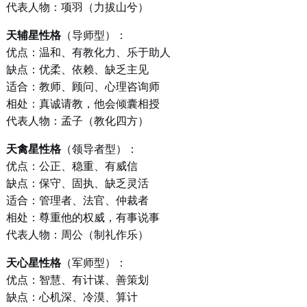
代表人物：项羽（力拔山兮）
天辅星性格
（导师型）：
优点：温和、有教化力、乐于助人
缺点：优柔、依赖、缺乏主见
适合：教师、顾问、心理咨询师
相处：真诚请教，他会倾囊相授
代表人物：孟子（教化四方）
天禽星性格
（领导者型）：
优点：公正、稳重、有威信
缺点：保守、固执、缺乏灵活
适合：管理者、法官、仲裁者
相处：尊重他的权威，有事说事
代表人物：周公（制礼作乐）
天心星性格
（军师型）：
优点：智慧、有计谋、善策划
缺点：心机深、冷漠、算计