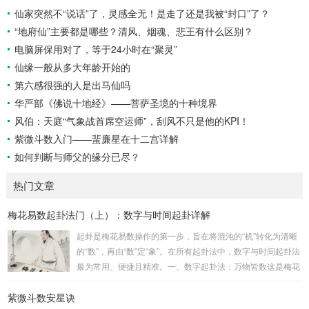
仙家突然不“说话”了，灵感全无！是走了还是我被“封口”了？
“地府仙”主要都是哪些？清风、烟魂、悲王有什么区别？
电脑屏保用对了，等于24小时在“聚灵”
仙缘一般从多大年龄开始的
第六感很强的人是出马仙吗
华严部《佛说十地经》——菩萨圣境的十种境界
风伯：天庭“气象战首席空运师”，刮风不只是他的KPI！
紫微斗数入门——蜚廉星在十二宫详解
如何判断与师父的缘分已尽？
热门文章
梅花易数起卦法门（上）：数字与时间起卦详解
起卦是梅花易数操作的第一步，旨在将混沌的“机”转化为清晰
的“数”，再由“数”定“象”。在所有起卦法中，数字与时间起卦法
最为常用、便捷且精准。一、数字起卦法：万物皆数这是梅花
易数最核心的起卦方法。任何一组数字，只要它是“偶然”得到
紫微斗数安星诀
的，都可以用来起卦。步骤：分拆数字：将得到的一组数字