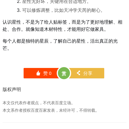
星性无好坏，关键用在合适地方。
可以修炼调整，比如天冲学天芮的耐心。
认识星性，不是为了给人贴标签，而是为了更好地理解、相
处、合作。就像知道木材特性，才能用好它做家具。
每个人都是独特的星辰，了解自己的星性，活出真正的光
芒。
赞
0
分享
赏
󰄼
󰄯
版权声明
本文仅代表作者观点，不代表百度立场。
本文系作者授权百度百家发表，未经许可，不得转载。