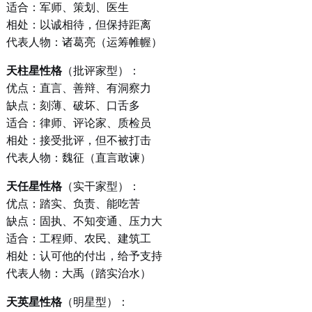
适合：军师、策划、医生
相处：以诚相待，但保持距离
代表人物：诸葛亮（运筹帷幄）
天柱星性格
（批评家型）：
优点：直言、善辩、有洞察力
缺点：刻薄、破坏、口舌多
适合：律师、评论家、质检员
相处：接受批评，但不被打击
代表人物：魏征（直言敢谏）
天任星性格
（实干家型）：
优点：踏实、负责、能吃苦
缺点：固执、不知变通、压力大
适合：工程师、农民、建筑工
相处：认可他的付出，给予支持
代表人物：大禹（踏实治水）
天英星性格
（明星型）：