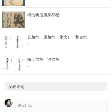
梅仙斩鬼勇身符秘
...
安胎符、保胎符（化饮）、和合符
...
镇土煞符、治煞符
...
发表评论