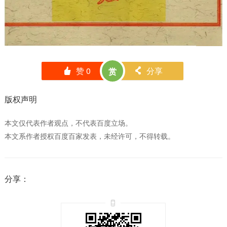
赞
0
分享
赏
󰄼
󰄯
版权声明
本文仅代表作者观点，不代表百度立场。
本文系作者授权百度百家发表，未经许可，不得转载。
分享：