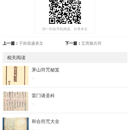
扫一扫在手机阅读、分享本文
上一篇：
子孙昌盛表文
下一篇：
五营旗兵符
相关阅读
茅山符咒秘笈
...
雷门请圣科
...
和合符咒大全
...