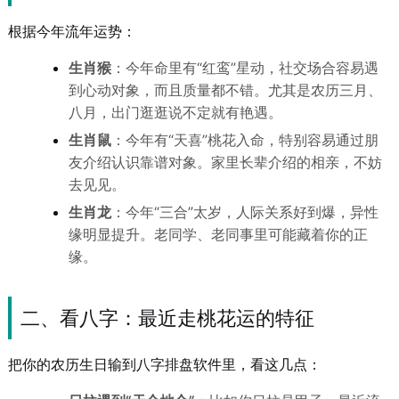
根据今年流年运势：
生肖猴
：今年命里有“红鸾”星动，社交场合容易遇
到心动对象，而且质量都不错。尤其是农历三月、
八月，出门逛逛说不定就有艳遇。
生肖鼠
：今年有“天喜”桃花入命，特别容易通过朋
友介绍认识靠谱对象。家里长辈介绍的相亲，不妨
去见见。
生肖龙
：今年“三合”太岁，人际关系好到爆，异性
缘明显提升。老同学、老同事里可能藏着你的正
缘。
二、看八字：最近走桃花运的特征
把你的农历生日输到八字排盘软件里，看这几点：