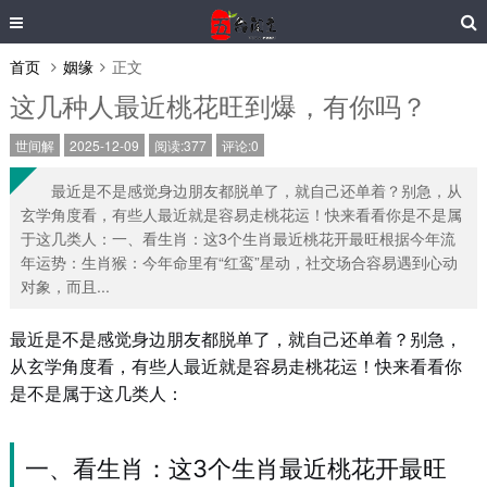
首页
姻缘
正文
这几种人最近桃花旺到爆，有你吗？
世间解
2025-12-09
阅读:377
评论:0
最近是不是感觉身边朋友都脱单了，就自己还单着？别急，从
玄学角度看，有些人最近就是容易走桃花运！快来看看你是不是属
于这几类人：一、看生肖：这3个生肖最近桃花开最旺根据今年流
年运势：生肖猴：今年命里有“红鸾”星动，社交场合容易遇到心动
对象，而且...
最近是不是感觉身边朋友都脱单了，就自己还单着？别急，
从玄学角度看，有些人最近就是容易走桃花运！快来看看你
是不是属于这几类人：
一、看生肖：这3个生肖最近桃花开最旺