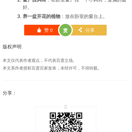
好。
养一盆开花的植物
：放在卧室的窗台上。
赞
0
分享
赏
󰄼
󰄯
版权声明
本文仅代表作者观点，不代表百度立场。
本文系作者授权百度百家发表，未经许可，不得转载。
分享：