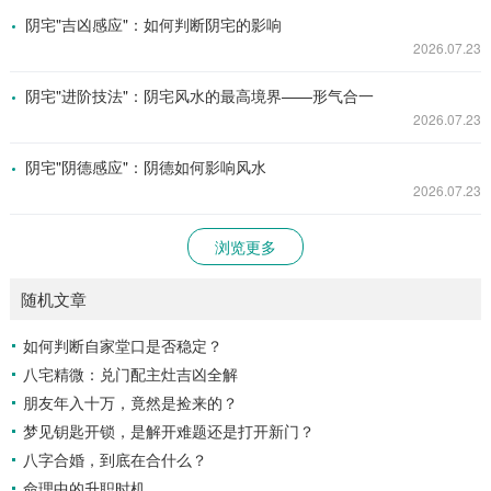
阴宅"吉凶感应"：如何判断阴宅的影响
2026.07.23
阴宅"进阶技法"：阴宅风水的最高境界——形气合一
2026.07.23
阴宅"阴德感应"：阴德如何影响风水
2026.07.23
浏览更多
随机文章
如何判断自家堂口是否稳定？
八宅精微：兑门配主灶吉凶全解
朋友年入十万，竟然是捡来的？
梦见钥匙开锁，是解开难题还是打开新门？
八字合婚，到底在合什么？
命理中的升职时机