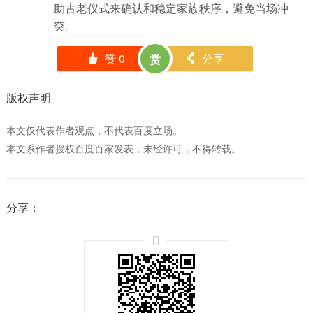
助古老仪式来确认和稳定家族秩序，避免当场冲
突。
赞
0
分享
赏
󰄼
󰄯
版权声明
本文仅代表作者观点，不代表百度立场。
本文系作者授权百度百家发表，未经许可，不得转载。
分享：