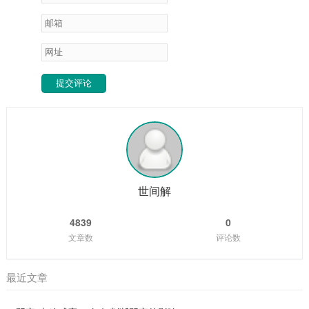
提交评论
世间解
4839
0
文章数
评论数
最近文章