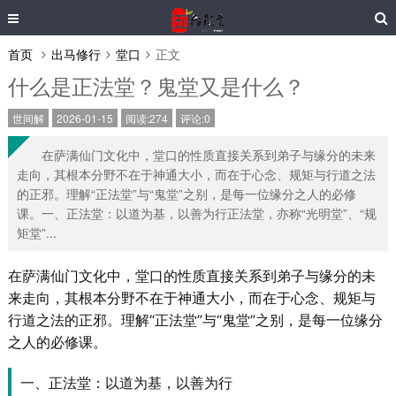
首页
出马修行
堂口
正文
什么是正法堂？鬼堂又是什么？
世间解
2026-01-15
阅读:274
评论:0
在萨满仙门文化中，堂口的性质直接关系到弟子与缘分的未来
走向，其根本分野不在于神通大小，而在于心念、规矩与行道之法
的正邪。理解“正法堂”与“鬼堂”之别，是每一位缘分之人的必修
课。一、正法堂：以道为基，以善为行正法堂，亦称“光明堂”、“规
矩堂”...
在萨满仙门文化中，堂口的性质直接关系到弟子与缘分的未
来走向，其根本分野不在于神通大小，而在于心念、规矩与
行道之法的正邪。理解“正法堂”与“鬼堂”之别，是每一位缘分
之人的必修课。
一、正法堂：以道为基，以善为行