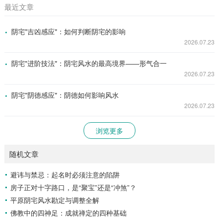
最近文章
阴宅"吉凶感应"：如何判断阴宅的影响
2026.07.23
阴宅"进阶技法"：阴宅风水的最高境界——形气合一
2026.07.23
阴宅"阴德感应"：阴德如何影响风水
2026.07.23
浏览更多
随机文章
避讳与禁忌：起名时必须注意的陷阱
房子正对十字路口，是“聚宝”还是“冲煞”？
平原阴宅风水勘定与调整全解
佛教中的四神足：成就禅定的四种基础