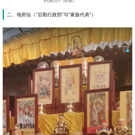
到其庄严法相。
二、地府仙（“后勤行政部”与“家族代表”）