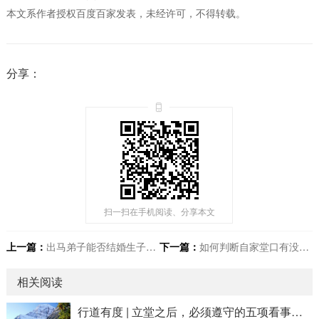
本文系作者授权百度百家发表，未经许可，不得转载。
分享：
扫一扫在手机阅读、分享本文
上一篇：
出马弟子能否结婚生子？对配偶和子女会产生哪些影响？
下一篇：
如何判断自家堂口有没有“上方仙”缘分？来了会有什么感应？
相关阅读
行道有度 | 立堂之后，必须遵守的五项看事原则