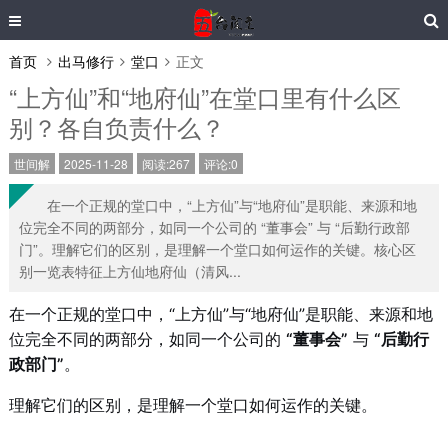
首页
出马修行
堂口
正文
“上方仙”和“地府仙”在堂口里有什么区
别？各自负责什么？
世间解
2025-11-28
阅读:267
评论:0
在一个正规的堂口中，“上方仙”与“地府仙”是职能、来源和地
位完全不同的两部分，如同一个公司的 “董事会” 与 “后勤行政部
门”。理解它们的区别，是理解一个堂口如何运作的关键。核心区
别一览表特征上方仙地府仙（清风...
在一个正规的堂口中，“上方仙”与“地府仙”是职能、来源和地
位完全不同的两部分，如同一个公司的
“董事会”
与
“后勤行
政部门”
。
理解它们的区别，是理解一个堂口如何运作的关键。