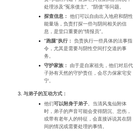
处理涉及“冤亲债主”、“阴债”等问题。
探查信息：
他们可以自由出入地府和阴性
能量场，负责打探一些与阴间相关的信
息，是堂口重要的“情报员”。
“跑腿”执行：
负责执行一些具体的法事指
令，尤其是需要与阴性空间打交道的事
务。
守护家族：
由于是自家祖先，他们对后代
子孙有天然的守护责任，会尽力保家宅安
宁。
与弟子的互动方式：
他们
可以附身于弟子
。当清风鬼仙附体
时，弟子的声音可能会变得阴沉、悲伤，
或带有老年人的特征，会直接诉说其在阴
间的情况或需要处理的事情。