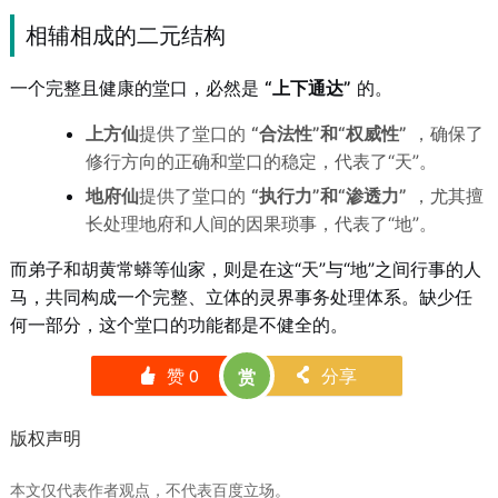
相辅相成的二元结构
一个完整且健康的堂口，必然是
“上下通达”
的。
上方仙
提供了堂口的
“合法性”和“权威性”
，确保了
修行方向的正确和堂口的稳定，代表了“天”。
地府仙
提供了堂口的
“执行力”和“渗透力”
，尤其擅
长处理地府和人间的因果琐事，代表了“地”。
而弟子和胡黄常蟒等仙家，则是在这“天”与“地”之间行事的人
马，共同构成一个完整、立体的灵界事务处理体系。缺少任
何一部分，这个堂口的功能都是不健全的。
赞
0
分享
赏
󰄼
󰄯
版权声明
本文仅代表作者观点，不代表百度立场。