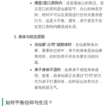
佛堂/堂口房间内
：这是最核心的禁忌。设
立堂口的房间是仙家驻守、办公的神圣空
间，绝对不可以在里面进行任何夫妻亲密
行为，这是大不敬。通常，弟子甚至不应
在堂口房间内睡觉或长居。
身体与状态层面
当仙家“占窍”或附体时
：在仙家附体办
事、看事的过程中，弟子的身体是由仙家
掌控的，此时自然不存在夫妻生活的问
题。
弟子身体不适时
：如果弟子感觉身体虚
弱、疲惫，或者仙家正在通过“打窍”的方
式为弟子打通经络，此时应以休养为主，
避免耗损元气。
如何平衡信仰与生活？