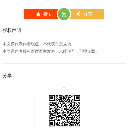
赞
0
分享
赏
󰄼
󰄯
版权声明
本文仅代表作者观点，不代表百度立场。
本文系作者授权百度百家发表，未经许可，不得转载。
分享：