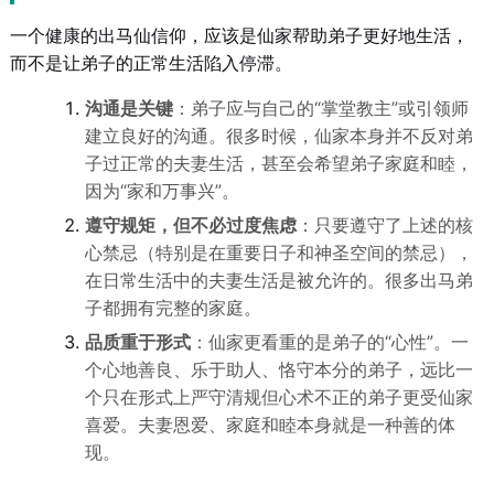
一个健康的出马仙信仰，应该是仙家帮助弟子更好地生活，
而不是让弟子的正常生活陷入停滞。
沟通是关键
：弟子应与自己的“掌堂教主”或引领师
建立良好的沟通。很多时候，仙家本身并不反对弟
子过正常的夫妻生活，甚至会希望弟子家庭和睦，
因为“家和万事兴”。
遵守规矩，但不必过度焦虑
：只要遵守了上述的核
心禁忌（特别是在重要日子和神圣空间的禁忌），
在日常生活中的夫妻生活是被允许的。很多出马弟
子都拥有完整的家庭。
品质重于形式
：仙家更看重的是弟子的“心性”。一
个心地善良、乐于助人、恪守本分的弟子，远比一
个只在形式上严守清规但心术不正的弟子更受仙家
喜爱。夫妻恩爱、家庭和睦本身就是一种善的体
现。