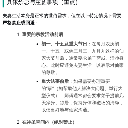
具体禁忌与注意事项（重点）
夫妻生活本身是正常的世俗需求，但在以下特定情况下需要
严格禁止或回避
：
重要的宗教活动前后
初一、十五及重大节日
：在每月农历初
一、十五，或像三月三、九月九这样的仙
家大节前后，通常要求弟子斋戒、清净身
心。此时应避免夫妻生活，以表示对仙家
的尊敬。
重大法事前后
：如果需要办理重要
的“事”（如帮助他人解决大问题、举行大
型仪式），师傅通常都会要求弟子提前几
天净身、独居，保持身体和磁场的清净，
以便更好地与仙家沟通。
在神圣空间内（绝对禁止）