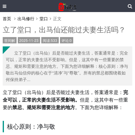
首页
出马修行
堂口
正文
立了堂口，出马仙还能过夫妻生活吗？
世间解
2025-11-23
阅读:533
评论:0
立了堂口（出马仙）后是否能过夫妻生活，答案通常是：完全
可以，正常的夫妻生活不受影响。但是，这其中有一些重要的禁
忌、规矩和需要注意的地方。下面为您详细解释：核心原则：净与
敬出马仙信仰的核心在于“清净”与“尊敬”。所有的禁忌都围绕着如
何保持弟子...
立了堂口（出马仙）后是否能过夫妻生活，答案通常是：
完
全可以，正常的夫妻生活不受影响。
但是，这其中有一些重
要的
禁忌、规矩和需要注意的地方
。下面为您详细解释：
核心原则：净与敬