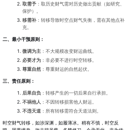
取需予
：取历史财气需对历史做出贡献（如研究、
保护）。
移需补
：转移导致时空点财气失衡，需在其他点补
充。
二、最小干预原则：
微调为主
：不大规模改变财运曲线。
必要才为
：非必要不进行时空转移。
尊重自然
：尊重财运的自然起伏。
三、责任原则：
后果自负
：转移产生的一切后果自行承担。
不祸他人
：不因转移损害他人财运。
不违天道
：所有转移需符合天道法则。
时空财气转移，如涉深渊，如履薄冰。稍有不慎，时空反