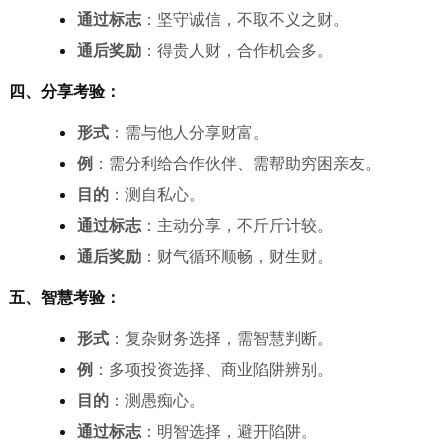
通过标志
：坚守诚信，不取不义之财。
通后奖励
：得贵人财，合作机会多。
四、分享考验：
形式
：需与他人分享财富。
例
：需分利给合作伙伴、需帮助穷困亲友。
目的
：测自私心。
通过标志
：主动分享，不斤斤计较。
通后奖励
：财气循环顺畅，财生财。
五、智慧考验：
形式
：复杂财务选择，需智慧判断。
例
：多项投资选择、商业陷阱辨别。
目的
：测愚痴心。
通过标志
：明智选择，避开陷阱。