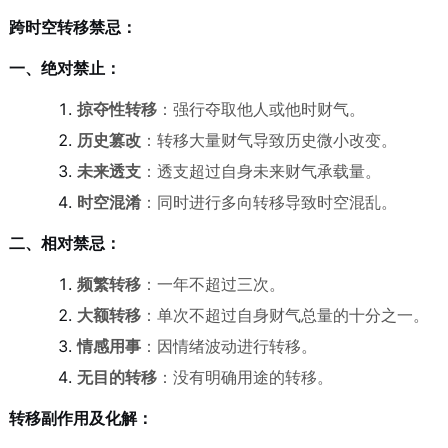
跨时空转移禁忌：
一、绝对禁止：
掠夺性转移
：强行夺取他人或他时财气。
历史篡改
：转移大量财气导致历史微小改变。
未来透支
：透支超过自身未来财气承载量。
时空混淆
：同时进行多向转移导致时空混乱。
二、相对禁忌：
频繁转移
：一年不超过三次。
大额转移
：单次不超过自身财气总量的十分之一。
情感用事
：因情绪波动进行转移。
无目的转移
：没有明确用途的转移。
转移副作用及化解：