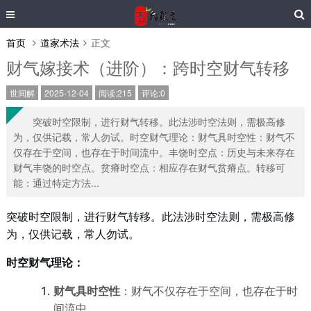
首页
道家术法
正文
财气嫁接术（进阶）：跨时空财气转移
世间解
2025-12-04
阅读:215
评论:0
突破时空限制，进行财气转移。此法涉时空法则，需极高修
为，仅供记载，常人勿试。时空财气理论：财气具时空性：财气不
仅存在于空间，也存在于时间流中。丰饶时空点：历史与未来存在
财气丰饶的时空点。贫瘠时空点：相应存在财气贫瘠点。转移可
能：通过特定方法...
突破时空限制，进行财气转移。此法涉时空法则，需极高修
为，仅供记载，常人勿试。
时空财气理论：
财气具时空性
：财气不仅存在于空间，也存在于时
间流中。