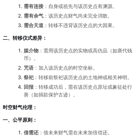
需有连接
：自身或祖先与该历史点有渊源。
需有余气
：该历史点财气尚未完全消散。
需合天道
：转移不违背该历史点的大因果。
二、转移仪式差异：
媒介物
：需用该历史点的实物或高仿品（如唐代钱
币）。
咒语
：加入该历史点的时空坐标。
祭祀
：转移前祭祀该历史点的土地神或相关神明。
回报
：转移成功后，需在该历史点原址或象征处行
善（如捐款保护古迹）。
时空财气伦理：
一、公平原则：
借需还
：借未来财气需在未来加倍偿还。