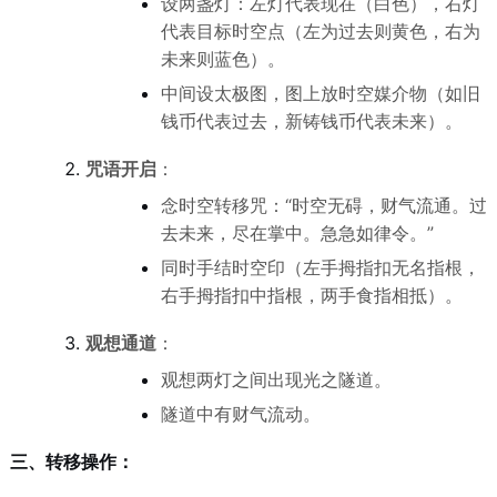
设两盏灯：左灯代表现在（白色），右灯
代表目标时空点（左为过去则黄色，右为
未来则蓝色）。
中间设太极图，图上放时空媒介物（如旧
钱币代表过去，新铸钱币代表未来）。
咒语开启
：
念时空转移咒：“时空无碍，财气流通。过
去未来，尽在掌中。急急如律令。”
同时手结时空印（左手拇指扣无名指根，
右手拇指扣中指根，两手食指相抵）。
观想通道
：
观想两灯之间出现光之隧道。
隧道中有财气流动。
三、转移操作：