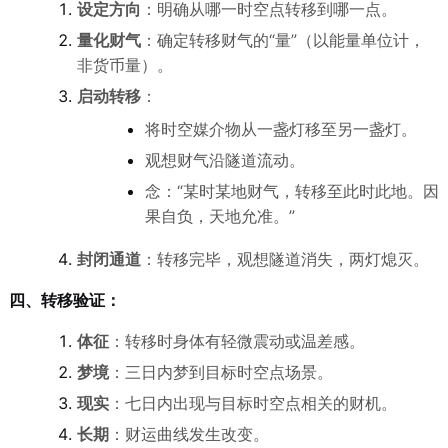
设定方向
：明确从哪一时空点转移到哪一点。
量化财气
：确定转移财气的“量”（以能量单位计，
非货币量）。
启动转移
：
将时空媒介物从一盏灯移至另一盏灯。
观想财气沿隧道流动。
念：“某时某地财气，转移至此时此地。因
果自负，天地允准。”
封闭通道
：转移完毕，观想隧道消失，两灯熄灭。
四、转移验证：
体征
：转移时身体有轻微震动或温差感。
梦境
：三日内梦到目标时空点场景。
现实
：七日内出现与目标时空点相关的财机。
长期
：财运曲线发生改变。