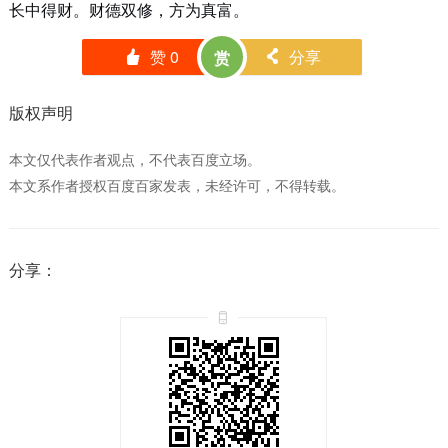
长中得财。财德双修，方为真富。
赞
0
分享
赏
󰄼
󰄯
版权声明
本文仅代表作者观点，不代表百度立场。
本文系作者授权百度百家发表，未经许可，不得转载。
分享：