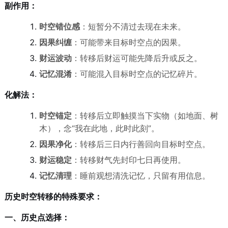
副作用：
时空错位感
：短暂分不清过去现在未来。
因果纠缠
：可能带来目标时空点的因果。
财运波动
：转移后财运可能先降后升或反之。
记忆混淆
：可能混入目标时空点的记忆碎片。
化解法：
时空锚定
：转移后立即触摸当下实物（如地面、树
木），念“我在此地，此时此刻”。
因果净化
：转移后三日内行善回向目标时空点。
财运稳定
：转移财气先封印七日再使用。
记忆清理
：睡前观想清洗记忆，只留有用信息。
历史时空转移的特殊要求：
一、历史点选择：