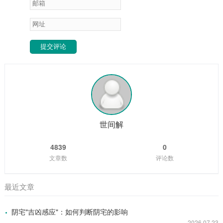
提交评论
世间解
4839
0
文章数
评论数
最近文章
阴宅"吉凶感应"：如何判断阴宅的影响
2026.07.23