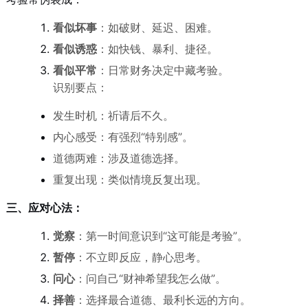
看似坏事
：如破财、延迟、困难。
看似诱惑
：如快钱、暴利、捷径。
看似平常
：日常财务决定中藏考验。
识别要点：
发生时机：祈请后不久。
内心感受：有强烈“特别感”。
道德两难：涉及道德选择。
重复出现：类似情境反复出现。
三、应对心法：
觉察
：第一时间意识到“这可能是考验”。
暂停
：不立即反应，静心思考。
问心
：问自己“财神希望我怎么做”。
择善
：选择最合道德、最利长远的方向。