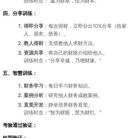
训练时念：“诚为财基，信为财本。”
四、分享训练：
得即分享
：每次得财，立即分出10%分享（给家
人、朋友、慈善）。
教人得财
：无偿教他人求财方法。
资源共享
：将自己的财路介绍给他人。
训练时念：“分享非减，乃增财缘。”
五、智慧训练：
财务学习
：每日学习财务知识。
案例分析
：研究他人财务成败案例。
直觉开发
：静坐培养财务直觉。
训练时念：“智为财眼，慧为财灯。”
考验通过验证：
短期验证：