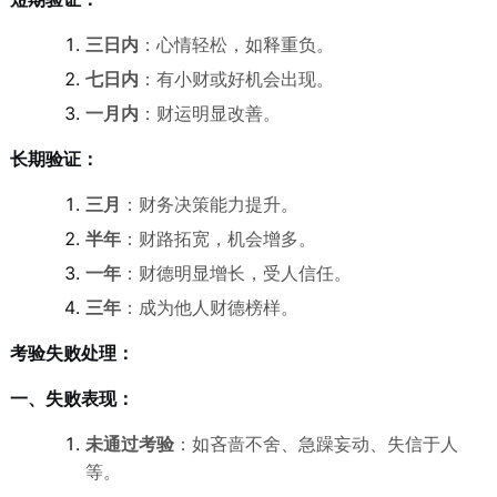
三日内
：心情轻松，如释重负。
七日内
：有小财或好机会出现。
一月内
：财运明显改善。
长期验证：
三月
：财务决策能力提升。
半年
：财路拓宽，机会增多。
一年
：财德明显增长，受人信任。
三年
：成为他人财德榜样。
考验失败处理：
一、失败表现：
未通过考验
：如吝啬不舍、急躁妄动、失信于人
等。