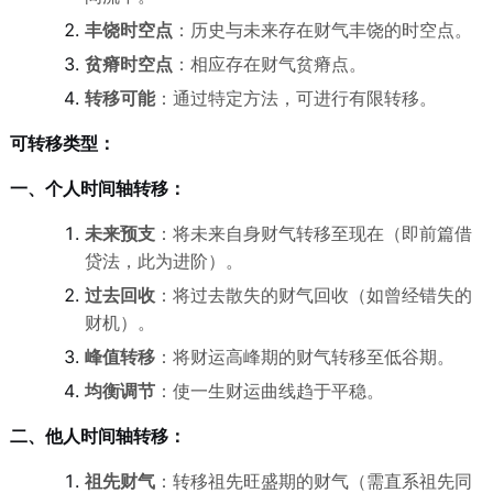
丰饶时空点
：历史与未来存在财气丰饶的时空点。
贫瘠时空点
：相应存在财气贫瘠点。
转移可能
：通过特定方法，可进行有限转移。
可转移类型：
一、个人时间轴转移：
未来预支
：将未来自身财气转移至现在（即前篇借
贷法，此为进阶）。
过去回收
：将过去散失的财气回收（如曾经错失的
财机）。
峰值转移
：将财运高峰期的财气转移至低谷期。
均衡调节
：使一生财运曲线趋于平稳。
二、他人时间轴转移：
祖先财气
：转移祖先旺盛期的财气（需直系祖先同