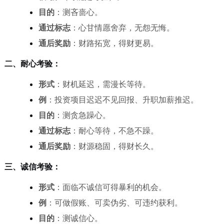
目的
：测吝啬心。
通过标志
：心甘情愿舍弃，无怨无悔。
通后奖励
：财路拓宽，得财更易。
二、耐心考验：
形式
：财机延迟，需漫长等待。
例
：投资项目迟迟不见回报、升职加薪推迟。
目的
：测贪急躁心。
通过标志
：耐心等待，不急不躁。
通后奖励
：财源稳固，得财长久。
三、诚信考验：
形式
：面临不诚信可得暴利的机会。
例
：可做假账、可卖伪劣、可违约获利。
目的
：测诚信心。