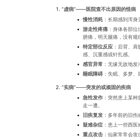
“虚病”——医院查不出原因的怪病
慢性消耗
：长期感到浑身
游走性疼痛
：身体各部位
膀痛，明天腿痛，没有规
特定部位反应
：后背、肩
感、沉重感或针扎感。
感官异常
：无缘无故地发
睡眠障碍
：失眠、多梦、
“实病”——突发的或顽固的疾病
急性发作
：突然患上某种
走一遭。
旧疾复发
：多年前的旧伤
疑难杂症
：患上一些西医
重点攻击
：仙家常常会攻