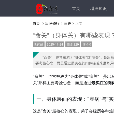
首页
堪舆知识
首页
出马修行
三关
正文
“命关”（身体关）有哪些表现
世间解
2025-11-24
阅读:329
评论:0
“命关”，也常被称为“身体关”或“病关”，是出
要考验心念，而是通过最实在的肉体痛苦来磨练弟子，其
“命关”，也常被称为“身体关”或“病关”，是出
关”那样主要考验心念，而是通过
最实在的肉
一、身体层面的表现：“虚病”与“实
这是“命关”最核心的表现，弟子会经历各种