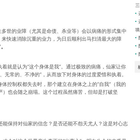
三
填
生多世的业障（尤其是命债、杀业等）会以病痛的形式集中
，来快速消除沉重的业力，为日后顺利出马扫清最大的障
”。
执着就是认为“这个身体是我”。通过极致的病痛，仙家让你
的、无常的、不净的”，从而放下对身体的过度爱惜和执着。
身体控制权都失去时，那个建立在身体之上的“自我”（我的
严）也会随之崩塌。这个过程虽然痛苦，但却是打破坚
还能保持对仙家的信念？是否还能不怨天尤人？这是对心志