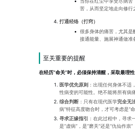
当你在红尘中享受尽病苦
苦，从而坚定地走向修行
打通经络（打窍）
很多身体的痛苦，尤其是
接通能量、施展神通做准
至关重要的提醒
在经历“命关”时，必须保持清醒，采取最理
医学优先原则
：出现任何身体不适
性病变的可能性。绝不能将所有病痛
综合判断
：只有在现代医学
完全无
病”特征高度吻合时，才可考虑是“命
寻求正缘指引
：在此过程中，寻求一
是“虚病”，是“磨关”还是“仇仙作