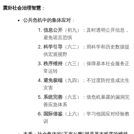
震卦社会治理智慧
：
公共危机中的集体应对
：
信息公开
（初九）：及时透明公开信息，
避免谣言恐惧
科学引导
（六二）：用科学和历史数据提
供宏观视野
秩序维持
（六三）：保障基本社会服务正
常运转
避免极端
（九四）：不过度防控造成次生
灾害
系统完善
（六五）：借危机暴露的漏洞完
善应急体系
国际借鉴
（上六）：学习他国应对经验教
训