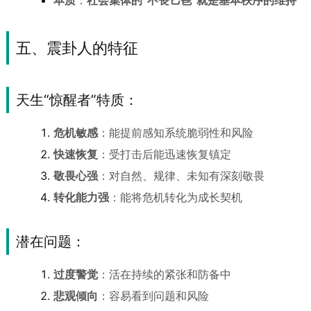
本质
：
社会集体的“不丧匕鬯”就是基本秩序的维持
五、震卦人的特征
天生“惊醒者”特质：
危机敏感
：能提前感知系统脆弱性和风险
快速恢复
：受打击后能迅速恢复镇定
敬畏心强
：对自然、规律、未知有深刻敬畏
转化能力强
：能将危机转化为成长契机
潜在问题：
过度警觉
：活在持续的紧张和防备中
悲观倾向
：容易看到问题和风险