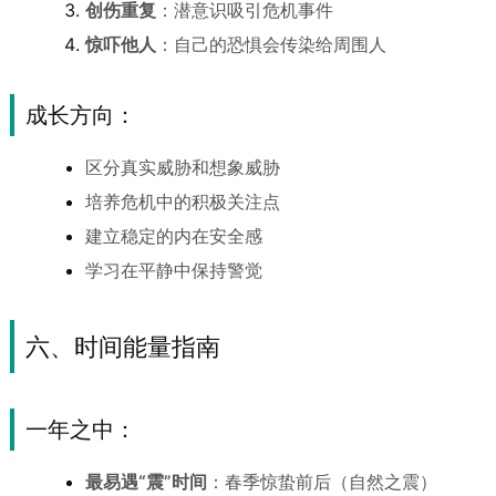
创伤重复
：潜意识吸引危机事件
惊吓他人
：自己的恐惧会传染给周围人
成长方向：
区分真实威胁和想象威胁
培养危机中的积极关注点
建立稳定的内在安全感
学习在平静中保持警觉
六、时间能量指南
一年之中：
最易遇“震”时间
：春季惊蛰前后（自然之震）