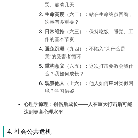
哭、崩溃几天
生命高度
（六二）：站在生命终点回看，
这事有多重要？
日常维持
（六三）：保持吃饭、睡觉、工
作的基本节奏
避免沉溺
（九四）：不陷入“为什么是
我”的受害者循环
重构意义
（六五）：这次打击要教会我什
么？我如何成长？
观察他人
（上六）：他人如何应对类似困
境？学习借鉴
心理学原理
：
创伤后成长——人在重大打击后可能
达到更高心理水平
4. 社会公共危机