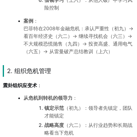
借镜学习
（上六）：从他人破产中学习风
险控制
案例
：
巴菲特在2008年金融危机：承认严重性（初九）→
看百年经济史（六二）→ 继续寻找机会（六三）→
不大规模恐慌抛售（九四）→ 投资高盛、通用电气
（六五）→ 从雷曼破产总结教训（上六）
2. 组织危机管理
震卦组织应变术
：
从危机到转机的领导力
：
镇定示范
（初九）：领导者先镇定，团队
才能镇定
战略高度
（六二）：从行业趋势和长期战
略看当下危机