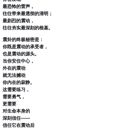
最恐怖的雷声，
往往带来最透彻的清明；
最剧烈的震动，
往往夯实最深刻的根基。
震卦的终极秘密是：
你既是震动的承受者，
也是震动的源头。
当你安住中心，
外在的震动
就无法撼动
你内在的寂静。
这需要练习，
需要勇气，
更需要
对生命本身的
深刻信任——
信任它在震动后