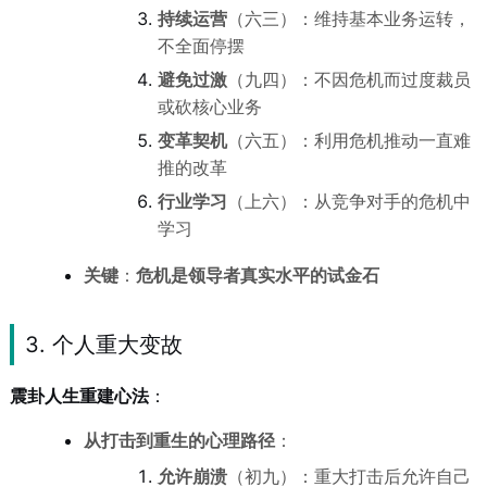
持续运营
（六三）：维持基本业务运转，
不全面停摆
避免过激
（九四）：不因危机而过度裁员
或砍核心业务
变革契机
（六五）：利用危机推动一直难
推的改革
行业学习
（上六）：从竞争对手的危机中
学习
关键
：
危机是领导者真实水平的试金石
3. 个人重大变故
震卦人生重建心法
：
从打击到重生的心理路径
：
允许崩溃
（初九）：重大打击后允许自己