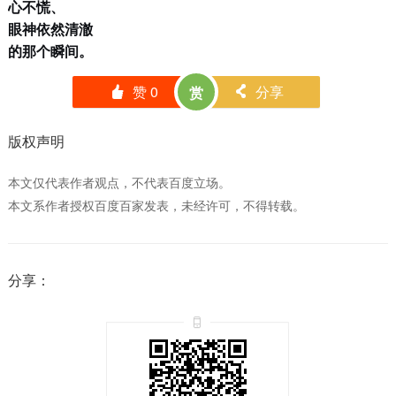
心不慌、
眼神依然清澈
的那个瞬间。
赞
0
分享
赏
󰄼
󰄯
版权声明
本文仅代表作者观点，不代表百度立场。
本文系作者授权百度百家发表，未经许可，不得转载。
分享：