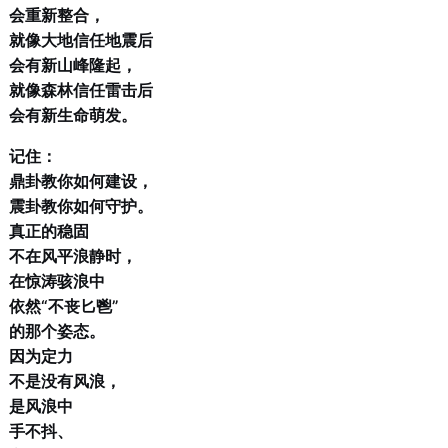
会重新整合，
就像大地信任地震后
会有新山峰隆起，
就像森林信任雷击后
会有新生命萌发。
记住：
鼎卦教你如何建设，
震卦教你如何守护。
真正的稳固
不在风平浪静时，
在惊涛骇浪中
依然“不丧匕鬯”
的那个姿态。
因为定力
不是没有风浪，
是风浪中
手不抖、