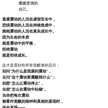
重建更强的
自己。
逃避震动的人活在虚假安全中，
恐惧震动的人活在持续焦虑中，
拥抱震动的人活在真实成长中。
因为生命的本质
就是震动中的平衡，
拒绝震动
就是拒绝成长。
这才是震卦给所有觉醒者的启示：
别问“为什么是我遇到震动”，
去问“这个震动要震醒我什么”；
别想“怎么让震动停止”，
去想“怎么在震动中站稳”。
当你把每次震动
都看作觉醒的闹钟和真相的显现时，
你会发现——