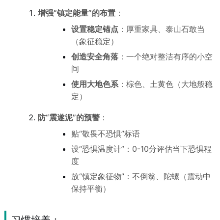
增强“镇定能量”的布置
：
设置稳定锚点
：厚重家具、泰山石敢当
（象征稳定）
创造安全角落
：一个绝对整洁有序的小空
间
使用大地色系
：棕色、土黄色（大地般稳
定）
防“震遂泥”的预警
：
贴“敬畏不恐惧”标语
设“恐惧温度计”：0-10分评估当下恐惧程
度
放“镇定象征物”：不倒翁、陀螺（震动中
保持平衡）