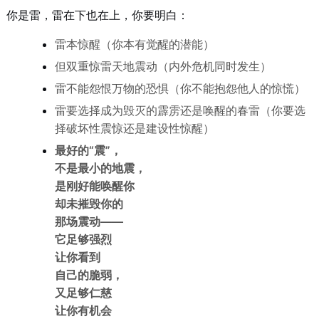
你是雷，雷在下也在上，你要明白：
雷本惊醒（你本有觉醒的潜能）
但双重惊雷天地震动（内外危机同时发生）
雷不能怨恨万物的恐惧（你不能抱怨他人的惊慌）
雷要选择成为毁灭的霹雳还是唤醒的春雷（你要选
择破坏性震惊还是建设性惊醒）
最好的“震”，
不是最小的地震，
是刚好能唤醒你
却未摧毁你的
那场震动——
它足够强烈
让你看到
自己的脆弱，
又足够仁慈
让你有机会