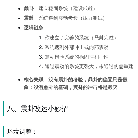
鼎卦
：建立稳固系统（建设成就）
震卦
：系统遇到震动考验（压力测试）
逻辑链条
：
你建立了完善的系统（鼎卦完成）
系统遇到外部冲击或内部震动
震动检验系统的稳固性和弹性
通过震动的系统更强大，未通过的需重建
核心关联
：
没有震卦的考验，鼎卦的稳固只是假
象；没有鼎卦的基础，震卦的冲击将是毁灭
八、震卦改运小妙招
环境调整：