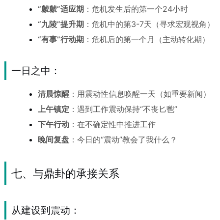
“虩虩”适应期
：危机发生后的第一个24小时
“九陵”提升期
：危机中的第3-7天（寻求宏观视角）
“有事”行动期
：危机后的第一个月（主动转化期）
一日之中：
清晨惊醒
：用震动性信息唤醒一天（如重要新闻）
上午镇定
：遇到工作震动保持“不丧匕鬯”
下午行动
：在不确定性中推进工作
晚间复盘
：今日的“震动”教会了我什么？
七、与鼎卦的承接关系
从建设到震动：