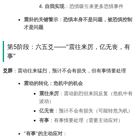
自我实现
：恐惧吸引来更多恐惧事件
震卦的关键警示
：
恐惧本身不是问题，被恐惧控制
才是问题
第5阶段：六五爻——“震往来厉，亿无丧，有
事”
爻辞
：震动往来猛烈，预计不会有损失，但有事情要处理
震动的转化：危机中的机会
震往来厉
：震动剧烈但来回反复（危机中有
波动）
亿无丧
：预计不会有损失（可能转危为机）
有事
：有事情要处理（需要主动应对）
“有事”的主动应对
：