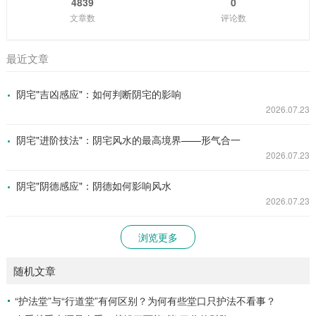
4839
0
文章数
评论数
最近文章
阴宅"吉凶感应"：如何判断阴宅的影响
2026.07.23
阴宅"进阶技法"：阴宅风水的最高境界——形气合一
2026.07.23
阴宅"阴德感应"：阴德如何影响风水
2026.07.23
浏览更多
随机文章
“护法堂”与“行道堂”有何区别？为何有些堂口只护法不看事？