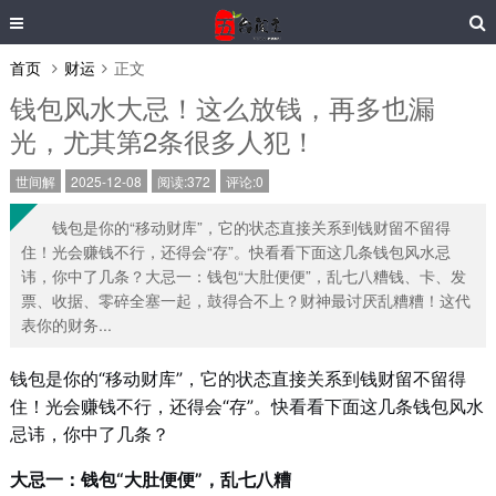
首页
财运
正文
钱包风水大忌！这么放钱，再多也漏
光，尤其第2条很多人犯！
世间解
2025-12-08
阅读:372
评论:0
钱包是你的“移动财库”，它的状态直接关系到钱财留不留得
住！光会赚钱不行，还得会“存”。快看看下面这几条钱包风水忌
讳，你中了几条？大忌一：钱包“大肚便便”，乱七八糟钱、卡、发
票、收据、零碎全塞一起，鼓得合不上？财神最讨厌乱糟糟！这代
表你的财务...
钱包是你的“移动财库”，它的状态直接关系到钱财留不留得
住！光会赚钱不行，还得会“存”。快看看下面这几条钱包风水
忌讳，你中了几条？
大忌一：钱包“大肚便便”，乱七八糟