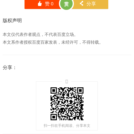
赞
0
分享
赏
󰄼
󰄯
版权声明
本文仅代表作者观点，不代表百度立场。
本文系作者授权百度百家发表，未经许可，不得转载。
分享：
扫一扫在手机阅读、分享本文