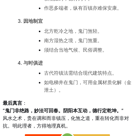
作恶多端者，纵有百镇亦难保安康。
因地制宜
北方乾冷之地，鬼门煞轻。
南方湿热之境，鬼门煞重。
须结合当地气候、民俗调整。
与时俱进
古代符镇法需结合现代建筑特点。
如电梯井在鬼门，可用金属材质化解（金
泄土）。
最后真言
：
“鬼门非绝路，妙法可回春。阴阳本互动，德行定乾坤。”
风水之术，贵在调和而非镇压，化煞之道，重在转化而非对
抗。明此理者，方得地理真机。