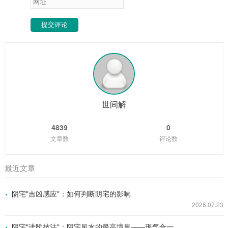
提交评论
世间解
4839
0
文章数
评论数
最近文章
阴宅"吉凶感应"：如何判断阴宅的影响
2026.07.23
阴宅"进阶技法"：阴宅风水的最高境界——形气合一