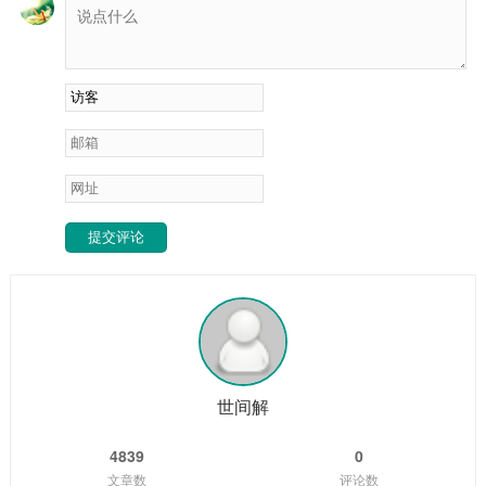
身逐步调为可通灵应感之器。2. 窍位开...
提交评论
世间解
4839
0
文章数
评论数