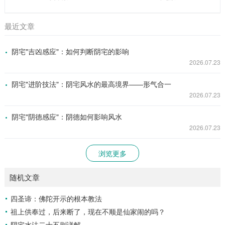
最近文章
阴宅"吉凶感应"：如何判断阴宅的影响
2026.07.23
阴宅"进阶技法"：阴宅风水的最高境界——形气合一
2026.07.23
阴宅"阴德感应"：阴德如何影响风水
2026.07.23
浏览更多
随机文章
四圣谛：佛陀开示的根本教法
祖上供奉过，后来断了，现在不顺是仙家闹的吗？
阴宅水法二十五则详解