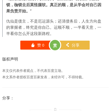
锁，枷锁去后莫怪腿软。真正的顺，是从学会对自己因
果负责开始。”
仇仙是债主，不是厄运源头；还清债务后，人生方向盘
的掌握者，终究是你自己。运顺不顺，一半看天意，一
半看你怎么开这段新路程。
赞
0
分享
赏
󰄼
󰄯
版权声明
本文仅代表作者观点，不代表百度立场。
本文系作者授权百度百家发表，未经许可，不得转载。
分享：