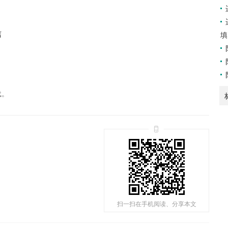
信
填
载。
扫一扫在手机阅读、分享本文