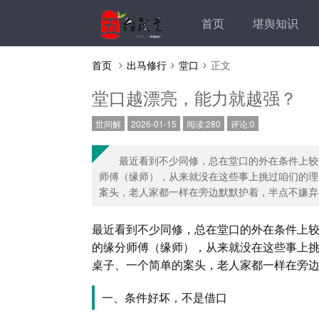
首页
堪舆知识
首页
出马修行
堂口
正文
堂口越漂亮，能力就越强？
世间解
2026-01-15
阅读:280
评论:0
最近看到不少同修，总在堂口的外在条件上较
师傅（缘师），从来就没在这些事上挑过咱们的理
案头，老人家都一样在旁边默默护着，半点不嫌弃..
最近看到不少同修，总在堂口的外在条件上
的缘分师傅（缘师），从来就没在这些事上
桌子、一个简单的案头，老人家都一样在旁
一、条件好坏，不是借口