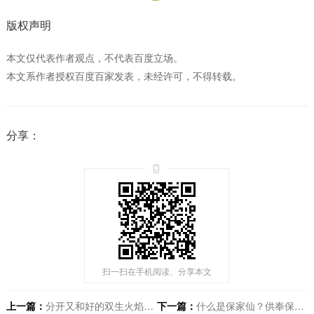
版权声明
本文仅代表作者观点，不代表百度立场。
本文系作者授权百度百家发表，未经许可，不得转载。
分享：
扫一扫在手机阅读、分享本文
上一篇：
分开又和好的双生火焰关系，会结婚吗?
下一篇：
什么是保家仙？供奉保家仙有什么讲究？