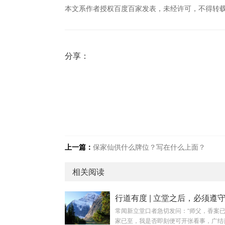
本文系作者授权百度百家发表，未经许可，不得转
分享：
上一篇：
保家仙供什么牌位？写在什么上面？
相关阅读
常闻新立堂口者急切发问：“师父，香案
家已至，我是否即刻便可开张看事，广结