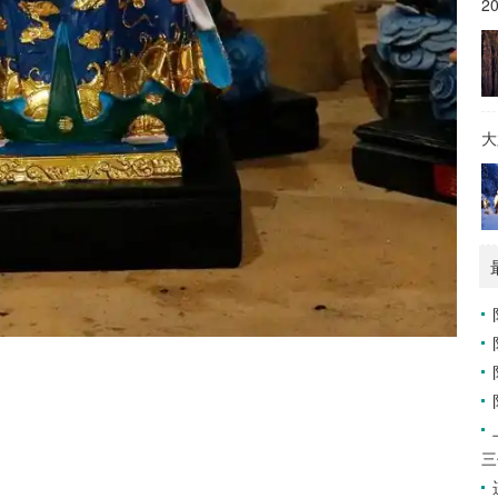
2
大
三