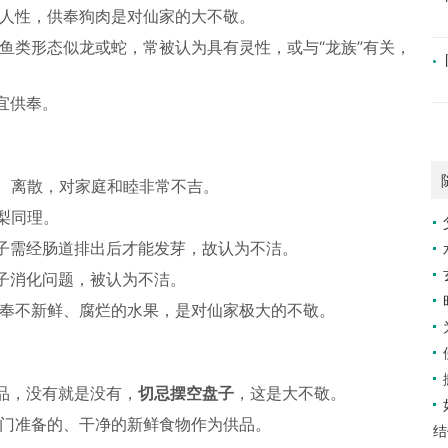
人性，供奉狗肉是对仙家的大不敬。
鱼类形态似龙或蛇，常被认为具有灵性，或与“龙族”有关，
宜供奉。
离、离散，对家庭和睦非常不吉。
梨同理。
子需经肠道排出后才能发芽，故认为不洁。
子消化问题，被认为不洁。
奉不新鲜、腐烂的水果，是对仙家极大的不敬。
品，没有就是没有，
切忌摆空盘子
，这是大不敬。
门准备的、干净的新鲜食物作为供品。
结