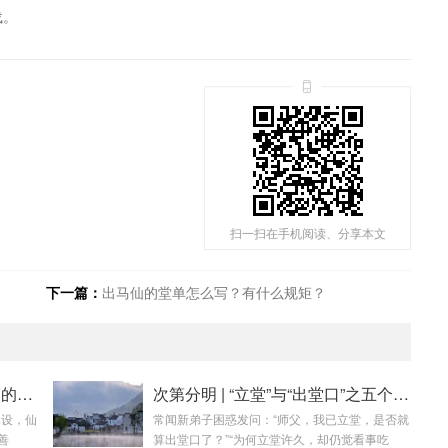
载。
扫一扫在手机阅读、分享本文
下一篇：
出马仙的堂单怎么写？有什么规矩？
行道有度 | 立堂之后，必须遵守的五项看事原则
次第分明 | “立堂”与“出堂口”之五个本质区别
已设，仙
常闻新弟子困惑发问：“师父，我已立堂，是否就
善
算出堂口了？”“为何立堂许久，却仍觉看事吃