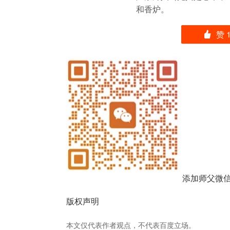
和香炉。
赞
󰄼
添加师父微
版权声明
本文仅代表作者观点，不代表百度立场。