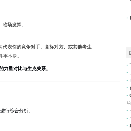
、
临场发挥
。
”
常
代表你的竞争对手、竞标对方、或其他考生
。
这件事本身。
”的力量对比与生克关系。
的
序进行综合分析。