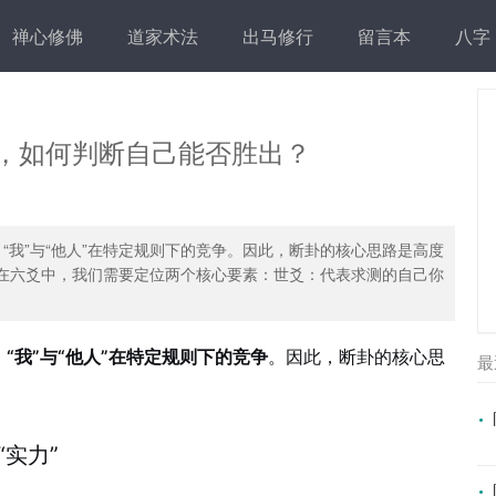
禅心修佛
道家术法
出马修行
留言本
八字
，如何判断自己能否胜出？
“我”与“他人”在特定规则下的竞争。因此，断卦的核心思路是高度
力”在六爻中，我们需要定位两个核心要素：世爻：代表求测的自己你
是
“我”与“他人”在特定规则下的竞争
。因此，断卦的核心思
最
“实力”