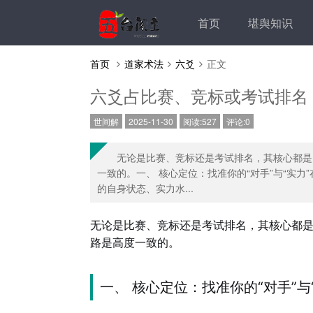
首页
堪舆知识
首页
道家术法
六爻
正文
六爻占比赛、竞标或考试排名
世间解
2025-11-30
阅读:527
评论:0
无论是比赛、竞标还是考试排名，其核心都是 
一致的。一、 核心定位：找准你的“对手”与“实
的自身状态、实力水...
无论是比赛、竞标还是考试排名，其核心都
路是高度一致的。
一、 核心定位：找准你的“对手”与