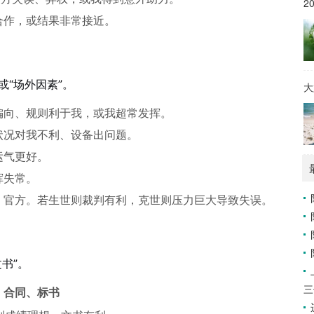
2
合作，或结果非常接近。
或“场外因素”。
大
偏向、规则利于我，或我超常发挥。
状况对我不利、设备出问题。
运气更好。
挥失常。
、官方。若生世则裁判有利，克世则压力巨大导致失误。
书”。
三
、合同、标书