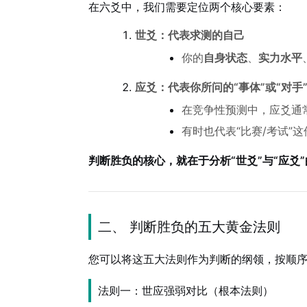
在六爻中，我们需要定位两个核心要素：
世爻：代表求测的自己
你的
自身状态
、
实力水平
应爻：代表你所问的“事体”或“对手
在竞争性预测中，应爻通
有时也代表“比赛/考试”
判断胜负的核心，就在于分析“世爻”与“应爻
二、 判断胜负的五大黄金法则
您可以将这五大法则作为判断的纲领，按顺
法则一：世应强弱对比（根本法则）