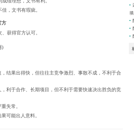
则成绩理想，文书有利。
不佳，文书有瑕疵。
填
官方
次、获得官方认可。
则）
速，结果出得快，但往往主竞争激烈、事散不成，不利于合
。
久，利于合作、长期项目，但不利于需要快速决出胜负的竞
严重失常。
结果可能出人意料。