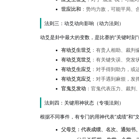
世应比和
：势均力敌，可能平局、
法则三：动爻动向影响（动力法则）
动爻是卦中最大的变数，是比赛的“关键时刻”
有动爻生世爻
：有贵人相助、裁判
有动爻克世爻
：有关键失误、突发
有动爻生应爻
：对手得到助力，或
有动爻克应爻
：对手遇到麻烦，发
官鬼爻发动
：官鬼代表压力、裁判
法则四：关键用神状态（专项法则）
根据不同事件，有专门的用神代表“成绩”和“文
父母爻：代表成绩、名次、通知书