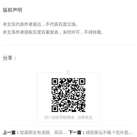
版权声明
本文仅代表作者观点，不代表百度立场。
本文系作者授权百度百家发表，未经许可，不得转载。
分享：
扫一扫在手机阅读、分享本文
上一篇：
坟墓附近有道路、高压线穿过怎么办？
下一篇：
感觉家运不顺？也许是阴宅风水出了问题，教你如何初步判断