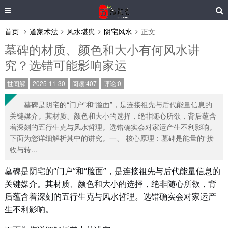
首页
道家术法
风水堪舆
阴宅风水
正文
墓碑的材质、颜色和大小有何风水讲
究？选错可能影响家运
世间解
2025-11-30
阅读:407
评论:0
墓碑是阴宅的“门户”和“脸面”，是连接祖先与后代能量信息的
关键媒介。其材质、颜色和大小的选择，绝非随心所欲，背后蕴含
着深刻的五行生克与风水哲理。选错确实会对家运产生不利影响。
下面为您详细解析其中的讲究。一、 核心原理：墓碑是能量的“接
收与转...
墓碑是阴宅的“门户”和“脸面”，是连接祖先与后代能量信息的
关键媒介。其材质、颜色和大小的选择，绝非随心所欲，背
后蕴含着深刻的五行生克与风水哲理。选错确实会对家运产
生不利影响。