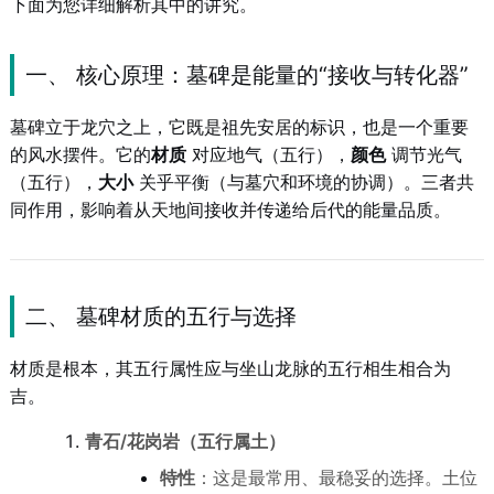
下面为您详细解析其中的讲究。
一、 核心原理：墓碑是能量的“接收与转化器”
墓碑立于龙穴之上，它既是祖先安居的标识，也是一个重要
的风水摆件。它的
材质
对应地气（五行），
颜色
调节光气
（五行），
大小
关乎平衡（与墓穴和环境的协调）。三者共
同作用，影响着从天地间接收并传递给后代的能量品质。
二、 墓碑材质的五行与选择
材质是根本，其五行属性应与坐山龙脉的五行相生相合为
吉。
青石/花岗岩（五行属土）
特性
：这是最常用、最稳妥的选择。土位