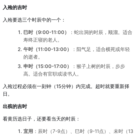
入殓的吉时
入殓要选三个时辰中的一个：
巳时（9:00-11:00）
：蛇出洞的时辰，顺溜。适合
寿终正寝的老人。
午时（11:00-13:00）
：阳气足，适合横死或年轻
的逝者。
申时（15:00-17:00）
：猴子上树的时辰，步步
高。适合有官职或读书人。
入殓过程必须在一刻钟（15分钟）内完成。超时就要重新择
日。
出殡的吉时
看黄历选日子，还要看当天的时辰：
宜用
：辰时（7-9点）、巳时（9-11点）、未时（13