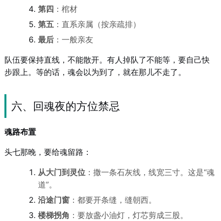
第四
：棺材
第五
：直系亲属（按亲疏排）
最后
：一般亲友
队伍要保持直线，不能散开。有人掉队了不能等，要自己快
步跟上。等的话，魂会以为到了，就在那儿不走了。
六、回魂夜的方位禁忌
魂路布置
头七那晚，要给魂留路：
从大门到灵位
：撒一条石灰线，线宽三寸。这是“魂
道”。
沿途门窗
：都要开条缝，缝朝西。
楼梯拐角
：要放盏小油灯，灯芯剪成三股。