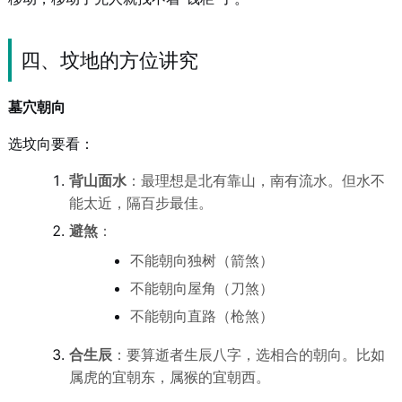
四、坟地的方位讲究
墓穴朝向
选坟向要看：
背山面水
：最理想是北有靠山，南有流水。但水不
能太近，隔百步最佳。
避煞
：
不能朝向独树（箭煞）
不能朝向屋角（刀煞）
不能朝向直路（枪煞）
合生辰
：要算逝者生辰八字，选相合的朝向。比如
属虎的宜朝东，属猴的宜朝西。