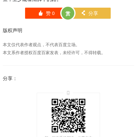
赞
0
分享
赏
󰄼
󰄯
版权声明
本文仅代表作者观点，不代表百度立场。
本文系作者授权百度百家发表，未经许可，不得转载。
分享：