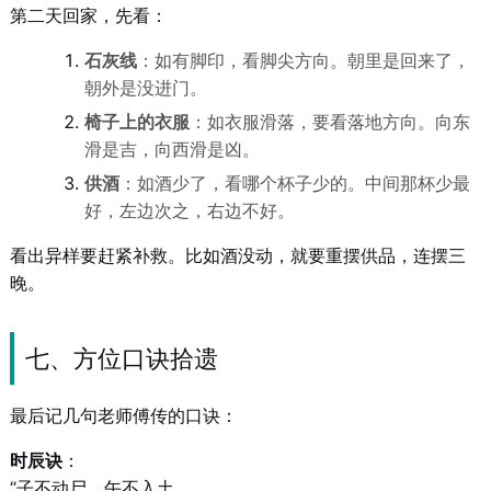
第二天回家，先看：
石灰线
：如有脚印，看脚尖方向。朝里是回来了，
朝外是没进门。
椅子上的衣服
：如衣服滑落，要看落地方向。向东
滑是吉，向西滑是凶。
供酒
：如酒少了，看哪个杯子少的。中间那杯少最
好，左边次之，右边不好。
看出异样要赶紧补救。比如酒没动，就要重摆供品，连摆三
晚。
七、方位口诀拾遗
最后记几句老师傅传的口诀：
时辰诀
：
“子不动尸，午不入土。