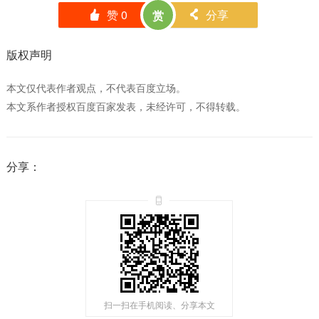
赞
0
分享
赏
󰄼
󰄯
版权声明
本文仅代表作者观点，不代表百度立场。
本文系作者授权百度百家发表，未经许可，不得转载。
分享：
扫一扫在手机阅读、分享本文