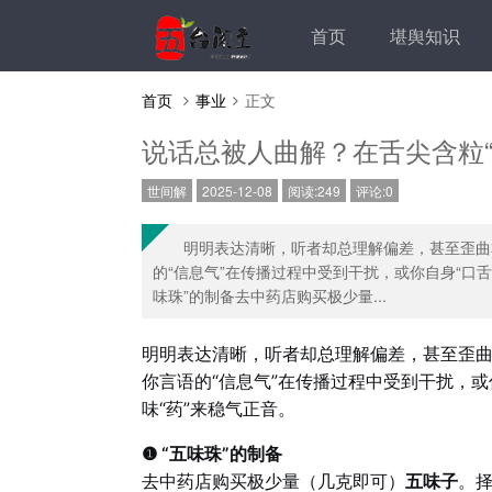
首页
堪舆知识
首页
事业
正文
说话总被人曲解？在舌尖含粒“
世间解
2025-12-08
阅读:249
评论:0
明明表达清晰，听者却总理解偏差，甚至歪曲
的“信息气”在传播过程中受到干扰，或你自身“口舌
味珠”的制备去中药店购买极少量...
明明表达清晰，听者却总理解偏差，甚至歪
你言语的“信息气”在传播过程中受到干扰，或
味“药”来稳气正音。
❶ “五味珠”的制备
去中药店购买极少量（几克即可）
五味子
。