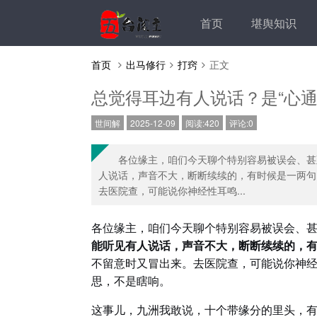
首页
堪舆知识
首页
出马修行
打窍
正文
总觉得耳边有人说话？是“心通
世间解
2025-12-09
阅读:420
评论:0
各位缘主，咱们今天聊个特别容易被误会、甚
人说话，声音不大，断断续续的，有时候是一两句
去医院查，可能说你神经性耳鸣...
各位缘主，咱们今天聊个特别容易被误会、甚
能听见有人说话，声音不大，断断续续的，
不留意时又冒出来。去医院查，可能说你神经
思，不是瞎响。
这事儿，九洲我敢说，十个带缘分的里头，