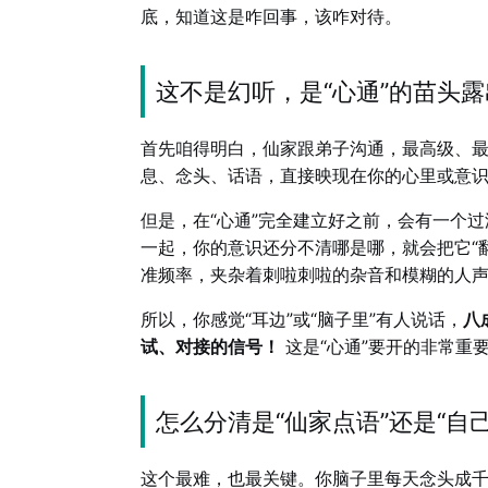
底，知道这是咋回事，该咋对待。
这不是幻听，是“心通”的苗头
首先咱得明白，仙家跟弟子沟通，最高级、
息、念头、话语，直接映现在你的心里或意识里
但是，在“心通”完全建立好之前，会有一个
一起，你的意识还分不清哪是哪，就会把它“翻
准频率，夹杂着刺啦刺啦的杂音和模糊的人
所以，你感觉“耳边”或“脑子里”有人说话，
八
试、对接的信号！
这是“心通”要开的非常重
怎么分清是“仙家点语”还是“自
这个最难，也最关键。你脑子里每天念头成