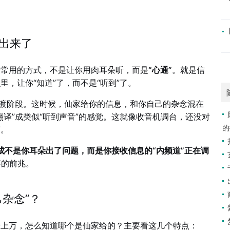
露出来了
最常用的方式，不是让你用肉耳朵听，而是
“心通”
。就是信
，让你“知道”了，而不是“听到”了。
过渡阶段。这时候，仙家给你的信息，和你自己的杂念混在
译”成类似“听到声音”的感觉。这就像收音机调台，还没对
的
声。
成不是你耳朵出了问题，而是你接收信息的“内频道”正在调
要的前兆。
己杂念”？
千上万，怎么知道哪个是仙家给的？主要看这几个特点：