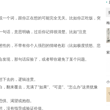
或一个词，跟你正在想的可能完全无关。比如你正吃饭，突
梅
一句话，意思明确，过后你记得很清楚。比如“注意
述性的，不带有你个人强烈的情绪色彩（比如极度愤怒、悲
紫
会发现，那句话应验了，或者帮你避免了某个问题。
想下去的，逻辑连贯。
小
，翻来覆去，充满了“如果”、“可是”、“怎么办”这类犹豫
恐惧、渴望或抱怨。
想，没有指导或验证价值。