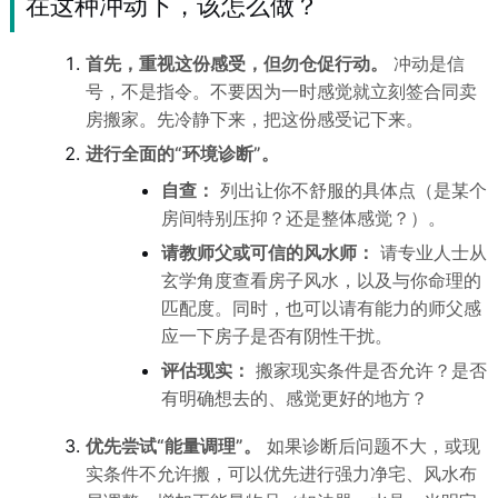
在这种冲动下，该怎么做？
首先，重视这份感受，但勿仓促行动。
冲动是信
号，不是指令。不要因为一时感觉就立刻签合同卖
房搬家。先冷静下来，把这份感受记下来。
进行全面的“环境诊断”。
自查：
列出让你不舒服的具体点（是某个
房间特别压抑？还是整体感觉？）。
请教师父或可信的风水师：
请专业人士从
玄学角度查看房子风水，以及与你命理的
匹配度。同时，也可以请有能力的师父感
应一下房子是否有阴性干扰。
评估现实：
搬家现实条件是否允许？是否
有明确想去的、感觉更好的地方？
优先尝试“能量调理”。
如果诊断后问题不大，或现
实条件不允许搬，可以优先进行强力净宅、风水布