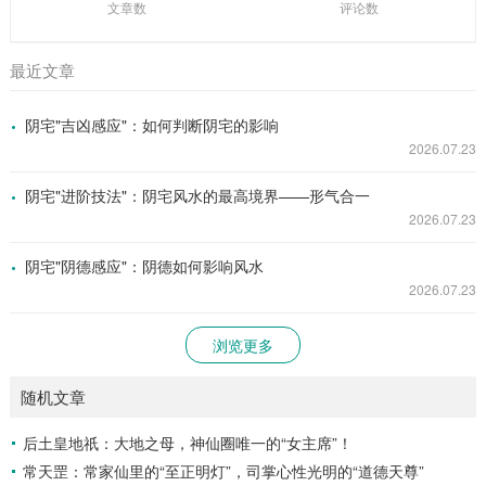
文章数
评论数
最近文章
阴宅"吉凶感应"：如何判断阴宅的影响
2026.07.23
阴宅"进阶技法"：阴宅风水的最高境界——形气合一
2026.07.23
阴宅"阴德感应"：阴德如何影响风水
2026.07.23
浏览更多
随机文章
后土皇地祇：大地之母，神仙圈唯一的“女主席”！
常天罡：常家仙里的“至正明灯”，司掌心性光明的“道德天尊”