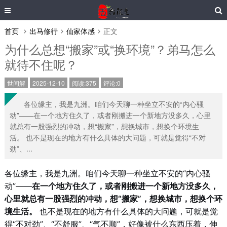
首页
出马修行
仙家体感
正文
为什么总想“搬家”或“换环境”？弟马怎么
就待不住呢？
世间解
2025-12-10
阅读:375
评论:0
各位缘主，我是九洲。咱们今天聊一种坐立不安的“内心骚
动”——在一个地方住久了，或者刚搬进一个新地方没多久，心里
就总有一股强烈的冲动，想“搬家”，想换城市，想换个环境生
活。 也不是现在的地方有什么具体的大问题，可就是觉得“不对
劲”、...
各位缘主，我是九洲。咱们今天聊一种坐立不安的“内心骚
动”——
在一个地方住久了，或者刚搬进一个新地方没多久，
心里就总有一股强烈的冲动，想“搬家”，想换城市，想换个环
境生活。
也不是现在的地方有什么具体的大问题，可就是觉
得“不对劲”、“不舒服”、“气不顺”，好像被什么东西压着，伸