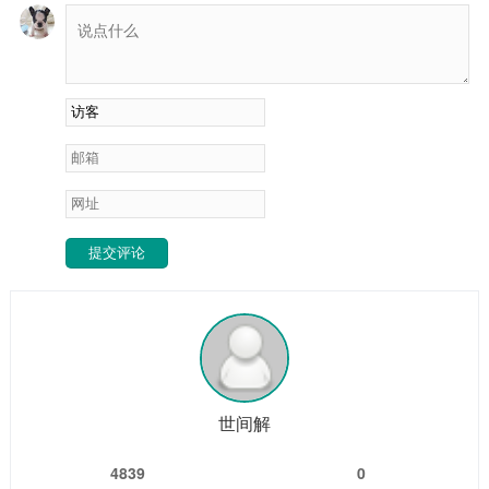
说说，这种渴望背后，到底藏着怎样的玄机与智慧。这不是厌
世，是灵魂的“自我修复”与...
提交评论
世间解
4839
0