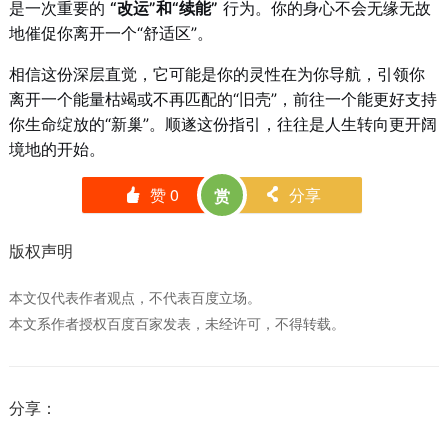
是一次重要的
“改运”和“续能”
行为。你的身心不会无缘无故
地催促你离开一个“舒适区”。
相信这份深层直觉，它可能是你的灵性在为你导航，引领你
离开一个能量枯竭或不再匹配的“旧壳”，前往一个能更好支持
你生命绽放的“新巢”。顺遂这份指引，往往是人生转向更开阔
境地的开始。
赞
0
分享
赏
󰄼
󰄯
版权声明
本文仅代表作者观点，不代表百度立场。
本文系作者授权百度百家发表，未经许可，不得转载。
分享：