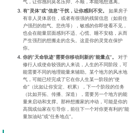
气，让你感到莫名压抑、不顺，本能地想逃离。
有“灵体”或“信息”干扰，让你感到不安。
如果房子
有非人灵体居住，或者有很强的残留信息（如前住
户强烈的怨气、悲伤等），敏感的你即使看不见，
也会在能量层面感到不适、心慌、睡不安稳，从而
产生强烈的想搬走的念头。这是你的灵觉在保护
你。
你的“天命轨迹”需要你移动到新的“能量点”。
对于
修行人或使命较强的人来说，人生的不同阶段，可
能需要不同的地理能量来辅助。某个地方的风水地
气，可能已经完成了它在你人生某一阶段的“使
命”（比如让你安定、积累），下一个阶段的任务
（比如开拓、传播、深造），需要另一个地方的能
量来启动和支撑。那种想搬家的冲动，可能是你的
高我或仙家在引导你，前往下一个对你更有利的“能
量加油站”或“任务地点”。