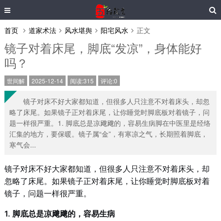
首页
道家术法
风水堪舆
阳宅风水
正文
镜子对着床尾，脚底“发凉”，身体能好
吗？
世间解
2025-12-14
阅读:315
评论:0
镜子对床不好大家都知道，但很多人只注意不对着床头，却忽
略了床尾。如果镜子正对着床尾，让你睡觉时脚底板对着镜子，问
题一样很严重。1. 脚底总是凉飕飕的，容易生病脚在中医里是经络
汇集的地方，要保暖。镜子属“金”，有寒凉之气，长期照着脚底，
寒气会...
镜子对床不好大家都知道，但很多人只注意不对着床头，却
忽略了床尾。如果镜子正对着床尾，让你睡觉时脚底板对着
镜子，问题一样很严重。
1. 脚底总是凉飕飕的，容易生病