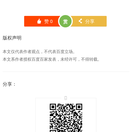
赞
0
分享
赏
󰄼
󰄯
版权声明
本文仅代表作者观点，不代表百度立场。
本文系作者授权百度百家发表，未经许可，不得转载。
分享：