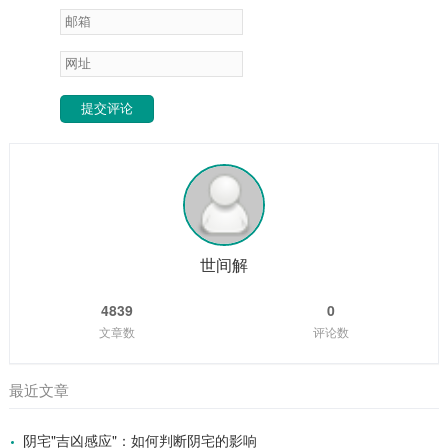
提交评论
世间解
4839
0
文章数
评论数
最近文章
阴宅"吉凶感应"：如何判断阴宅的影响