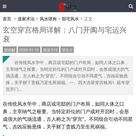
首页
道家术法
风水堪舆
阳宅风水
正文
玄空穿宫格局详解：八门开阖与宅运兴
衰
世间解
2026-01-15
阅读:315
评论:0
在传统风水学中，商店或宅邸的门户布局，如同人体之口鼻，
主宰纳气之枢要。当特定卦位的门户成对开启时，会形成强大的气
场流通，古人称之为“穿宫”。不同组合引动不同星气，吉凶应验悬
殊，关乎财丁贵贱乃至生死祸福。一、四大吉星穿宫格局1. 延年穿
宫开门...
在传统风水学中，商店或宅邸的门户布局，如同人体之口
鼻，主宰纳气之枢要。当特定卦位的门户成对开启时，会形
成强大的气场流通，古人称之为“穿宫”。不同组合引动不同星
气，吉凶应验悬殊，关乎财丁贵贱乃至生死祸福。