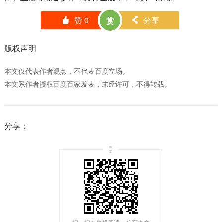
赞
0
分享
赏
󰄼
󰄯
版权声明
本文仅代表作者观点，不代表百度立场。
本文系作者授权百度百家发表，未经许可，不得转载。
分享：
扫一扫在手机阅读、分享本文