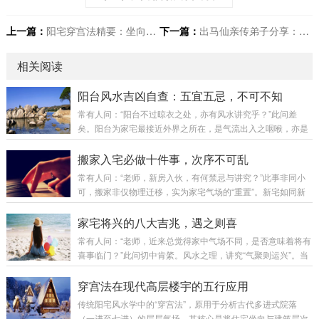
上一篇：
阳宅穿宫法精要：坐向、开门与层高吉凶详解
下一篇：
出马仙亲传弟子分享：我是怎么从困境中走出来的
相关阅读
阳台风水吉凶自查：五宜五忌，不可不知
常有人问：“阳台不过晾衣之处，亦有风水讲究乎？”此问差
矣。阳台为家宅最接近外界之所在，是气流出入之咽喉，亦是
视野格局之眼目。阳台吉则财气顺，阳台凶则煞气入。今日便
为诸位详列阳台风水之核心要诀，以便对照调整。第一章：好
搬家入宅必做十件事，次序不可乱
风水的阳台环境——得气则旺阳台若面向以下环境，则为得天
常有人问：“老师，新房入伙，有何禁忌与讲究？”此事非同小
独厚之吉象：环境类型风水寓意视野开阔，面向公园、花园生
可，搬家非仅物理迁移，实为家宅气场的“重置”。新宅如同新
气充足，贵人运旺面向河流、湖泊（活水）财运亨通，财源广
纸，落笔第一划，奠定整幅画卷之基调，故不可不慎。今日便
进面向学校、图书馆文昌运旺，利于学业面向寺庙、道观（保
为诸位详述搬家入宅之完整流程与核心要诀。第一章：择日与
家宅将兴的八大吉兆，遇之则喜
持距离）气场清净，平安吉祥第二章：坏风水的阳台环...
准备——万事开头须有道第一件：择良辰吉日此为重中之重。
常有人问：“老师，近来总觉得家中气场不同，是否意味着将有
搬家非周末闲事，须择吉而行。避凶：避开农历七月（鬼
喜事临门？”此问切中肯綮。风水之理，讲究“气聚则运兴”。当
月）；避开与家中成员属相相冲之日。趋吉：宜选老黄历标
好运即将来临时，家宅气场必先发生变化，并显现出种种征
注“宜入宅”之吉日；天气宜晴朗，寓意“一路阳光”。时辰：以上
兆。今日便将民间传承中最灵验的八种家宅兴旺之兆，一一列
穿宫法在现代高层楼宇的五行应用
午7至11点为佳，此时阳气旺盛，最宜搬迁。下...
举，以供诸位明察秋毫。第一兆：植物骤然繁茂（生机之兆）
传统阳宅风水学中的“穿宫法”，原用于分析古代多进式院落
现象：家中绿植无缘由地枝繁叶茂，叶片油亮反光，或多年未
（一进至七进）的层层气场。其核心是将住宅坐向与建筑层次