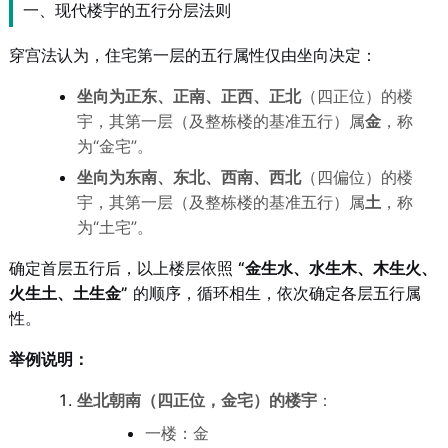
一、现代楼宇的五行分层法则
穿宫法认为，住宅第一层的五行属性仅由坐向决定：
坐向为正东、正南、正西、正北
（四正位）的楼
宇，其第一层（及整栋楼的基准五行）属
金
，称
为“金宅”。
坐向为东南、东北、西南、西北
（四偏位）的楼
宇，其第一层（及整栋楼的基准五行）属
土
，称
为“土宅”。
确定首层五行后，以上楼层依照
“金生水、水生木、木生火、
火生土、土生金”
的顺序，循环相生，依次确定各层五行属
性。
举例说明：
坐北朝南（四正位，金宅）的楼宇
：
一楼：金