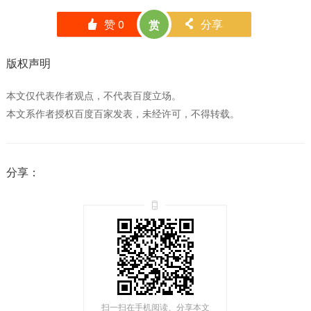
赞
0
分享
赏
󰄼
󰄯
版权声明
本文仅代表作者观点，不代表百度立场。
本文系作者授权百度百家发表，未经许可，不得转载。
分享：
扫一扫在手机阅读、分享本文