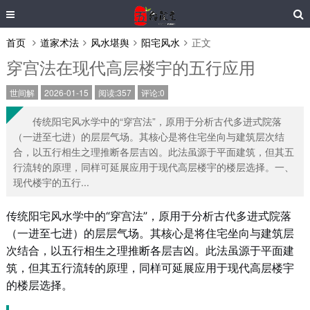
首页
道家术法
风水堪舆
阳宅风水
正文
穿宫法在现代高层楼宇的五行应用
世间解
2026-01-15
阅读:357
评论:0
传统阳宅风水学中的“穿宫法”，原用于分析古代多进式院落
（一进至七进）的层层气场。其核心是将住宅坐向与建筑层次结
合，以五行相生之理推断各层吉凶。此法虽源于平面建筑，但其五
行流转的原理，同样可延展应用于现代高层楼宇的楼层选择。一、
现代楼宇的五行...
传统阳宅风水学中的“穿宫法”，原用于分析古代多进式院落
（一进至七进）的层层气场。其核心是将住宅坐向与建筑层
次结合，以五行相生之理推断各层吉凶。此法虽源于平面建
筑，但其五行流转的原理，同样可延展应用于现代高层楼宇
的楼层选择。