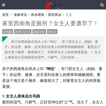
首页
道家术法
风水堪舆
阳宅风水
正文
家里西南角是厕所？女主人要遭罪了！
世间解
2025-12-14
阅读:342
评论:0
房子的西南角在风水上叫 “坤位” ，专门管女主人（妈妈、妻
子）的运势、健康，还关系到全家人的脾胃和婚姻感情。要是这个
地方是个厕所，麻烦就大了，对家里女主人的伤害最直接。1. 女主
人身体总出毛病厕所的湿气、污秽气，正好克坤...
房子的西南角在风水上叫
“坤位”
，专门管女主人（妈妈、妻
子）的运势、健康，还关系到全家人的脾胃和婚姻感情。要
是这个地方是个厕所，麻烦就大了，对家里女主人的伤害最
直接。
1. 女主人身体总出毛病
厕所的湿气、污秽气，正好克坤位的“土”气。住久了，女主人