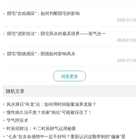
阴宅"吉凶感应"：如何判断阴宅的影响
2026.07.23
阴宅"进阶技法"：阴宅风水的最高境界——形气合一
2026.07.23
阴宅"阴德感应"：阴德如何影响风水
2026.07.23
浏览更多
随机文章
风水择日“补龙”法：如何用时间能量滋养龙脉？
慢性病久治不愈？你家“病位”可能被压住了！
节气呼应术
时辰招财法：十二时辰财气运用秘要
“七杀”在女命感情中一定不好吗？重新认识这颗带刺的“偏缘”星