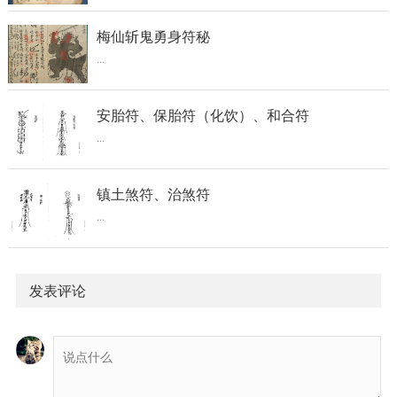
梅仙斩鬼勇身符秘
...
安胎符、保胎符（化饮）、和合符
...
镇土煞符、治煞符
...
发表评论