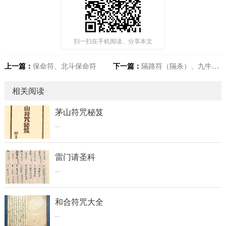
扫一扫在手机阅读、分享本文
上一篇：
保命符、北斗保命符
下一篇：
隔路符（隔杀）、九牛破土符（贴镇）
相关阅读
茅山符咒秘笈
...
雷门请圣科
...
和合符咒大全
...