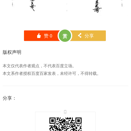
赞
0
分享
赏
󰄼
󰄯
版权声明
本文仅代表作者观点，不代表百度立场。
本文系作者授权百度百家发表，未经许可，不得转载。
分享：