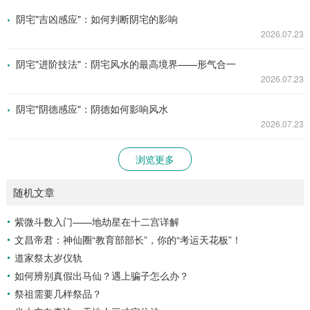
阴宅"吉凶感应"：如何判断阴宅的影响
2026.07.23
阴宅"进阶技法"：阴宅风水的最高境界——形气合一
2026.07.23
阴宅"阴德感应"：阴德如何影响风水
2026.07.23
浏览更多
随机文章
紫微斗数入门——地劫星在十二宫详解
文昌帝君：神仙圈“教育部部长”，你的“考运天花板”！
道家祭太岁仪轨
如何辨别真假出马仙？遇上骗子怎么办？
祭祖需要几样祭品？