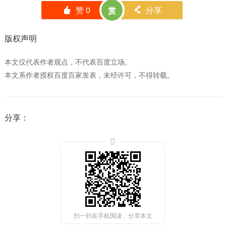
赞
0
分享
赏
󰄼
󰄯
版权声明
本文仅代表作者观点，不代表百度立场。
本文系作者授权百度百家发表，未经许可，不得转载。
分享：
扫一扫在手机阅读、分享本文