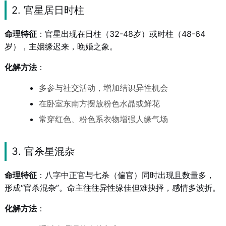
2. 官星居日时柱
命理特征
：官星出现在日柱（32-48岁）或时柱（48-64
岁），主姻缘迟来，晚婚之象。
化解方法
：
多参与社交活动，增加结识异性机会
在卧室东南方摆放粉色水晶或鲜花
常穿红色、粉色系衣物增强人缘气场
3. 官杀星混杂
命理特征
：八字中正官与七杀（偏官）同时出现且数量多，
形成“官杀混杂”。命主往往异性缘佳但难抉择，感情多波折。
化解方法
：