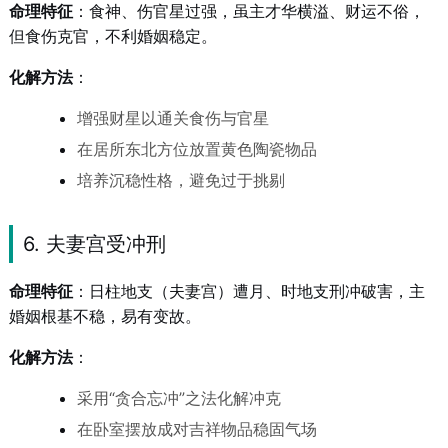
命理特征
：食神、伤官星过强，虽主才华横溢、财运不俗，
但食伤克官，不利婚姻稳定。
化解方法
：
增强财星以通关食伤与官星
在居所东北方位放置黄色陶瓷物品
培养沉稳性格，避免过于挑剔
6. 夫妻宫受冲刑
命理特征
：日柱地支（夫妻宫）遭月、时地支刑冲破害，主
婚姻根基不稳，易有变故。
化解方法
：
采用“贪合忘冲”之法化解冲克
在卧室摆放成对吉祥物品稳固气场