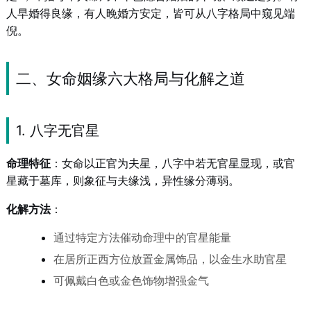
人早婚得良缘，有人晚婚方安定，皆可从八字格局中窥见端
倪。
二、女命姻缘六大格局与化解之道
1. 八字无官星
命理特征
：女命以正官为夫星，八字中若无官星显现，或官
星藏于墓库，则象征与夫缘浅，异性缘分薄弱。
化解方法
：
通过特定方法催动命理中的官星能量
在居所正西方位放置金属饰品，以金生水助官星
可佩戴白色或金色饰物增强金气