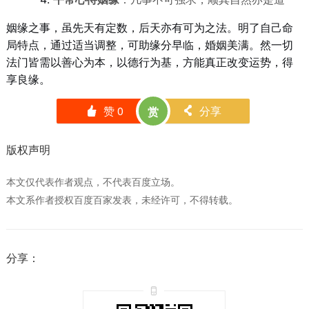
姻缘之事，虽先天有定数，后天亦有可为之法。明了自己命
局特点，通过适当调整，可助缘分早临，婚姻美满。然一切
法门皆需以善心为本，以德行为基，方能真正改变运势，得
享良缘。
赞
0
分享
赏
󰄼
󰄯
版权声明
本文仅代表作者观点，不代表百度立场。
本文系作者授权百度百家发表，未经许可，不得转载。
分享：