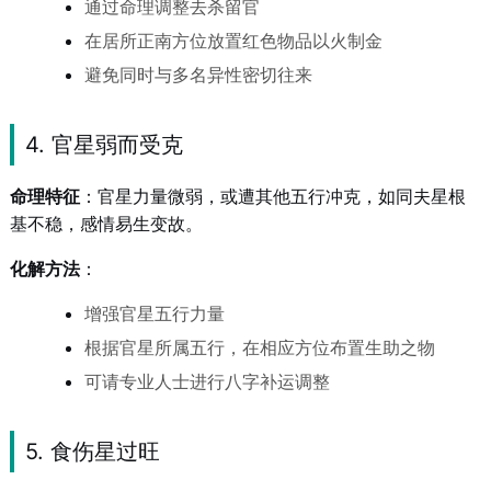
通过命理调整去杀留官
在居所正南方位放置红色物品以火制金
避免同时与多名异性密切往来
4. 官星弱而受克
命理特征
：官星力量微弱，或遭其他五行冲克，如同夫星根
基不稳，感情易生变故。
化解方法
：
增强官星五行力量
根据官星所属五行，在相应方位布置生助之物
可请专业人士进行八字补运调整
5. 食伤星过旺