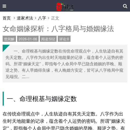
首页
道家术法
八字
正文
女命姻缘探析：八字格局与婚姻缘法
世间解
2026-01-06
阅读:502
评论:0
一、命理根基与姻缘定数在传统命理观点中，人生轨迹自有其
先天定数。八字作为出生时天地能量的记录，蕴含着个人运势的密
码。所谓“姻缘天定”，即指每个人命局中早已隐含婚姻的早晚、顺
逆之势。有人早婚得良缘，有人晚婚方安定，皆可从八字格局中窥
见端倪。二...
一、命理根基与姻缘定数
在传统命理观点中，人生轨迹自有其先天定数。八字作为出
生时天地能量的记录，蕴含着个人运势的密码。所谓“姻缘天
定”，即指每个人命局中早已隐含婚姻的早晚、顺逆之势。有