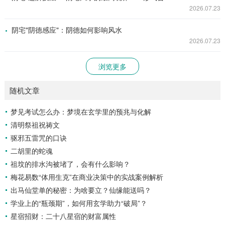
2026.07.23
阴宅"阴德感应"：阴德如何影响风水
2026.07.23
浏览更多
随机文章
梦见考试怎么办：梦境在玄学里的预兆与化解
清明祭祖祝祷文
驱邪五雷咒的口诀
二胡里的蛇魂
祖坟的排水沟被堵了，会有什么影响？
梅花易数“体用生克”在商业决策中的实战案例解析
出马仙堂单的秘密：为啥要立？仙缘能送吗？
学业上的“瓶颈期”，如何用玄学助力“破局”？
星宿招财：二十八星宿的财富属性