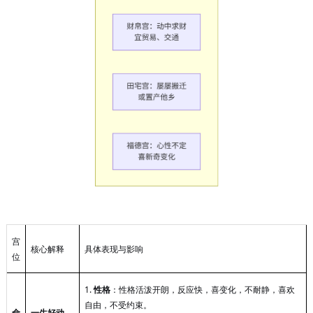
宫
核心解释
具体表现与影响
位
1.
性格
：性格活泼开朗，反应快，喜变化，不耐静，喜欢
自由，不受约束。
命
一生好动，