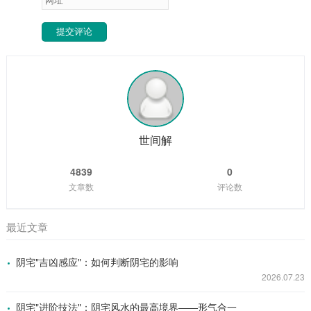
提交评论
世间解
4839
0
文章数
评论数
最近文章
阴宅"吉凶感应"：如何判断阴宅的影响
2026.07.23
阴宅"进阶技法"：阴宅风水的最高境界——形气合一