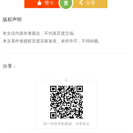
赞
0
分享
赏
󰄼
󰄯
版权声明
本文仅代表作者观点，不代表百度立场。
本文系作者授权百度百家发表，未经许可，不得转载。
分享：
扫一扫在手机阅读、分享本文