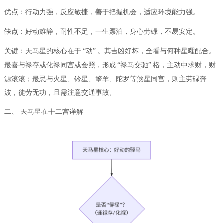
优点：行动力强，反应敏捷，善于把握机会，适应环境能力强。
缺点：好动难静，耐性不足，一生漂泊，身心劳碌，不易安定。
关键：天马星的核心在于
“动”
。其吉凶好坏，全看与何种星曜配合。
最喜与禄存或化禄同宫或会照，形成
“禄马交驰”
格，主动中求财，财
源滚滚；最忌与火星、铃星、擎羊、陀罗等煞星同宫，则主劳碌奔
波，徒劳无功，且需注意交通事故。
二、
天马星在十二宫详解