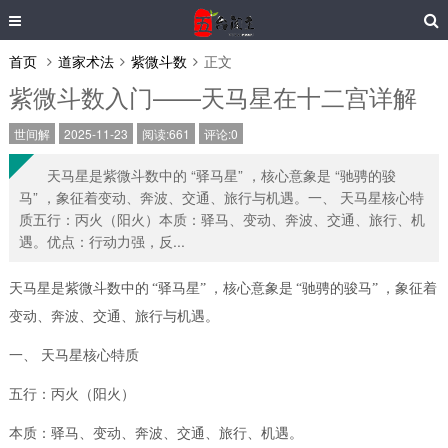
首页
道家术法
紫微斗数
正文
紫微斗数入门——天马星在十二宫详解
世间解
2025-11-23
阅读:661
评论:0
天马星是紫微斗数中的 “驿马星” ，核心意象是 “驰骋的骏
马” ，象征着变动、奔波、交通、旅行与机遇。一、 天马星核心特
质五行：丙火（阳火）本质：驿马、变动、奔波、交通、旅行、机
遇。优点：行动力强，反...
天马星是紫微斗数中的
“驿马星”
，核心意象是
“驰骋的骏马”
，象征着
变动、奔波、交通、旅行与机遇。
一、
天马星核心特质
五行：丙火（阳火）
本质：驿马、变动、奔波、交通、旅行、机遇。