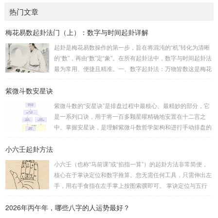
热门文章
梅花易数起卦法门（上）：数字与时间起卦详解
起卦是梅花易数操作的第一步，旨在将混沌的“机”转化为清晰
的“数”，再由“数”定“象”。在所有起卦法中，数字与时间起卦法
最为常用、便捷且精准。一、数字起卦法：万物皆数这是梅花
易数最核心的起卦方法。任何一组数字，只要它是“偶然”得到
紫微斗数安星诀
的，都可以用来起卦。步骤：分拆数字：将得到的一组数字
（通常是三位数）分成两半。前几位数为上卦，后几位数为下
紫微斗数的“安星诀”是排盘过程中最核心、最精妙的部分，它
卦。如果数字是偶数位，则前后平分；如果是奇数位，则前部
是一系列口诀，用于将一百多颗星曜精确地安置在十二宫之
分比后部分少一位。例如，数字 256：前一位 2 为上卦后两
中。掌握安星诀，是理解紫微斗数哲学架构和进行手动排盘的
位...
基础。一、 安星诀的核心框架安星诀并非单一口诀，而是一
小六壬起卦方法
个完整的系统，遵循严格的步骤。其核心顺序是：定紫微 →
安十四主星 → 布辅星 → 排四化。整个排盘流程与安星诀的依
小六壬（也称“马前课”或“掐指一算”）的起卦方法非常简便，
赖关系，可以清晰地通过下图展现：二、 核心安星诀详解1.
核心在于掌诀定位和数字推算。您无需任何工具，只需伸出左
安紫微星诀（定帝星）这是所有安星的第一步，至关重要。口
手，用右手食指在左手掌上按图索骥即可。 掌诀定位与五行
诀：紫微天机星逆行，隔一阳武天同行，...
属性：大安：位于食指根部，属木，青龙，主数1、4、5，大
2026年丙午年，哪些八字的人运势最好？
吉。留连：位于食指指尖，属水，玄武，主数2、7、8，凶。
速喜：位于中指指尖，属火，朱雀，主数3、6、9，吉。赤