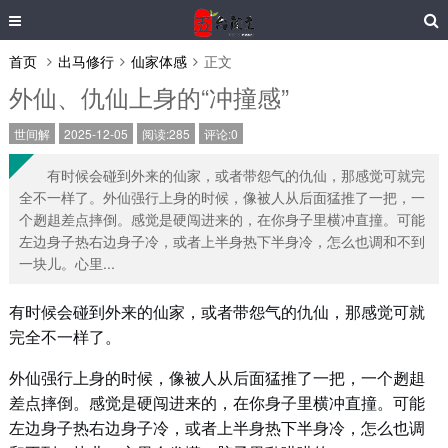
首页
出马修行
仙家体感
正文
外仙、仇仙上身的“冲撞感”
世间解
2025-12-05
阅读:285
评论:0
有时候会碰到外来的仙家，或者带怨气的仇仙，那感觉可就完
全不一样了。外仙强行上身的时候，像被人从后面猛推了一把，一
个趔趄差点摔倒。感觉是硬闯进来的，在你身子里横冲直撞。可能
左边身子热右边身子冷，或者上半身热下半身冷，怎么也调和不到
一块儿。心里...
有时候会碰到外来的仙家，或者带怨气的仇仙，那感觉可就
完全不一样了。
外仙强行上身的时候，像被人从后面猛推了一把，一个趔趄
差点摔倒。感觉是硬闯进来的，在你身子里横冲直撞。可能
左边身子热右边身子冷，或者上半身热下半身冷，怎么也调