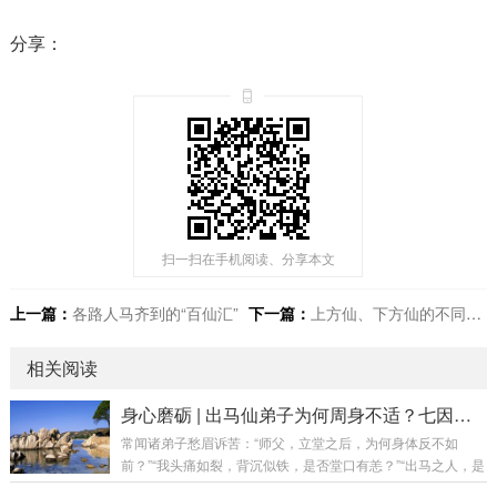
分享：
扫一扫在手机阅读、分享本文
上一篇：
各路人马齐到的“百仙汇”
下一篇：
上方仙、下方仙的不同质感
相关阅读
身心磨砺 | 出马仙弟子为何周身不适？七因详解
常闻诸弟子愁眉诉苦：“师父，立堂之后，为何身体反不如
前？”“我头痛如裂，背沉似铁，是否堂口有恙？”“出马之人，是
否注定要受此皮囊之苦？”答曰：出马仙弟子身体多恙，确是常