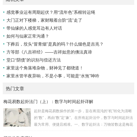
感觉事业运有周期起伏？用“流年色”系根转运绳
大门正对下楼梯，家财顺着台阶“流”走了
带仙缘的人感觉耳边有人对话
如何与仙家正常沟通？
下葬后，坟头“冒青烟”是真的吗？什么烟色是吉兆？
方等部《八吉祥经》——吉祥如意的佛法真谛
堂口“阴债”的识别与偿还方法
家里这个角落堆杂物，财神见了都绕道！
家里水管半夜异响，不是小事，可能是“水煞”呻吟
热门文章
梅花易数起卦法门（上）：数字与时间起卦详解
起卦是梅花易数操作的第一步，旨在将混沌的“机”转化为清晰
的“数”，再由“数”定“象”。在所有起卦法中，数字与时间起卦法
最为常用、便捷且精准。一、数字起卦法：万物皆数这是梅花
易数最核心的起卦方法。任何一组数字，只要它是“偶然”得到