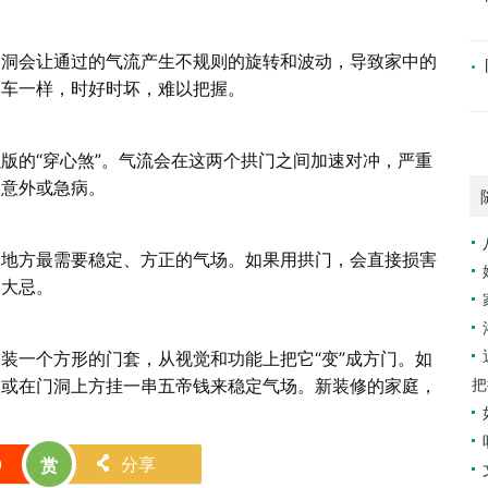
门洞会让通过的气流产生不规则的旋转和波动，导致家中的
山车一样，时好时坏，难以把握。
版的“穿心煞”。气流会在这两个拱门之间加速对冲，严重
的意外或急病。
个地方最需要稳定、方正的气场。如果用拱门，会直接损害
的大忌。
装一个方形的门套，从视觉和功能上把它“变”成方门。如
把
，或在门洞上方挂一串五帝钱来稳定气场。新装修的家庭，
0
分享
赏
󰄯