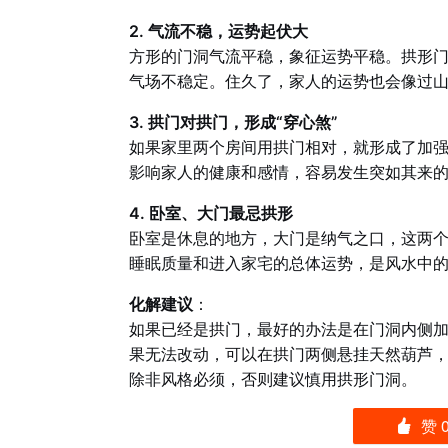
2. 气流不稳，运势起伏大
方形的门洞气流平稳，象征运势平稳。拱形
气场不稳定。住久了，家人的运势也会像过
3. 拱门对拱门，形成“穿心煞”
如果家里两个房间用拱门相对，就形成了加强
影响家人的健康和感情，容易发生突如其来
4. 卧室、大门最忌拱形
卧室是休息的地方，大门是纳气之口，这两
睡眠质量和进入家宅的总体运势，是风水中
化解建议
：
如果已经是拱门，最好的办法是在门洞内侧加
果无法改动，可以在拱门两侧悬挂天然葫芦
除非风格必须，否则建议慎用拱形门洞。
赞
󰄼