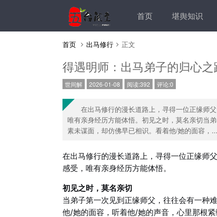
首页
堪舆知识
首页
出马修行
正文
得遇明师：出马弟子的归心之
世间解
2026-01-08
阅读:392
评论:0
在出马修行的漫长道路上，寻得一位正缘师父
唯有亲身经历方能体悟。初见之时，莫名亲切当弟
素未谋面，却仿佛早已相识。看着他/她的面容，..
在出马修行的漫长道路上，寻得一位正缘师
感受，唯有亲身经历方能体悟。
初见之时，莫名亲切
当弟子第一次见到正缘师父，往往会有一种
他/她的面容，听着他/她的声音，心里那根