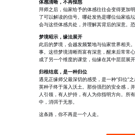
体感清晰，不再惶惑
拜师之后，仙家给予的体感往往会变得更加
了可以解读的信号。哪处发热是哪位仙家临
会与这些体感共处，并理解其背后的深意。
梦境昭示，缘法展开
此后的梦境，会越发频繁地与仙家世界相关
事。这些梦境清晰而富有深意，醒来后常常
成了另一个维度的课堂，仙缘在其中层层展
归根结底，是一种归位
遇见正缘师父最深切的感受，是一种“归位”
英种子终于落入沃土。那份强烈的安全感，
人引领，有人护持，有人为你指明方向。所有
中，消弭于无形。
这条路，你不再是一个人走。