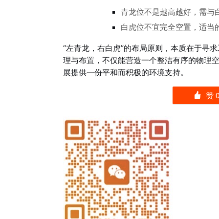
青龙位不是越高越好，需与
白虎位不宜完全空置，适当
“左青龙，右白虎”的布局原则，本质在于寻
理与布置，不仅能营造一个整洁有序的物理
展提供一份平和而积极的环境支持。
赞
󰄼