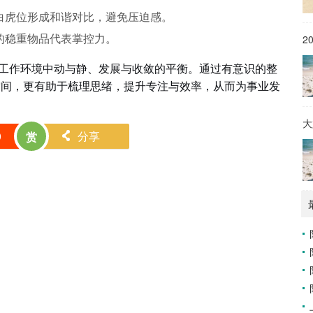
白虎位形成和谐对比，避免压迫感。
的稳重物品代表掌控力。
2
求工作环境中动与静、发展与收敛的平衡。通过有意识的整
空间，更有助于梳理思绪，提升专注与效率，从而为事业发
大
0
分享
赏
󰄯