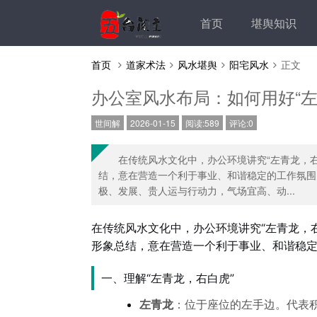
首页
堪舆知识
首页
道家术法
风水堪舆
阳宅风水
正文
办公室风水布局：如何用好“左
世间解
2026-01-15
阅读:589
评论:0
在传统风水文化中，办公环境讲究“左青龙，
结，意在营造一个利于事业、和谐稳定的工作氛围
极、发展、贵人运与行动力，气场宜高、动...
在传统风水文化中，办公环境讲究“左青龙，
形象总结，意在营造一个利于事业、和谐稳
一、理解“左青龙，右白虎”
左青龙
：位于座位的左手边。代表