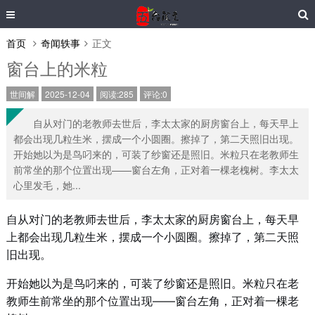
首页
奇闻轶事
正文
窗台上的米粒
世间解
2025-12-04
阅读:285
评论:0
自从对门的老教师去世后，李太太家的厨房窗台上，每天早上
都会出现几粒生米，摆成一个小圆圈。擦掉了，第二天照旧出现。
开始她以为是鸟叼来的，可装了纱窗还是照旧。米粒只在老教师生
前常坐的那个位置出现——窗台左角，正对着一棵老槐树。李太太
心里发毛，她...
自从对门的老教师去世后，李太太家的厨房窗台上，每天早
上都会出现几粒生米，摆成一个小圆圈。擦掉了，第二天照
旧出现。
开始她以为是鸟叼来的，可装了纱窗还是照旧。米粒只在老
教师生前常坐的那个位置出现——窗台左角，正对着一棵老