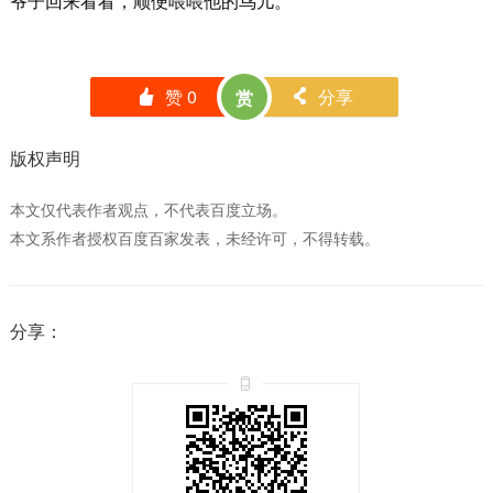
爷子回来看看，顺便喂喂他的鸟儿。
赞
0
分享
赏
󰄼
󰄯
版权声明
本文仅代表作者观点，不代表百度立场。
本文系作者授权百度百家发表，未经许可，不得转载。
分享：