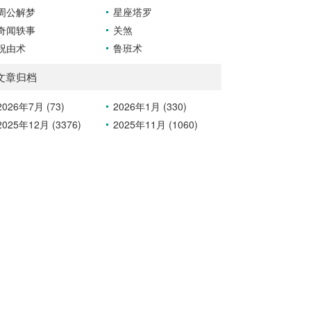
周公解梦
星座塔罗
奇闻轶事
关煞
祝由术
鲁班术
文章归档
2026年7月 (73)
2026年1月 (330)
2025年12月 (3376)
2025年11月 (1060)