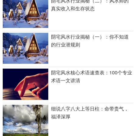
阴宅风水行业揭秘（二）：风水师的
真实收入和生存状态
阴宅风水行业揭秘（一）：你不知道
的行业潜规则
阴宅风水核心术语速查表：100个专业
术语一文讲清
细说八字八大上等日柱：命带贵气，
福泽深厚