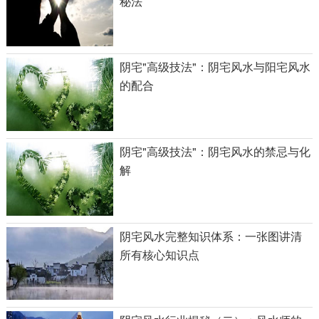
秘法
阴宅"高级技法"：阴宅风水与阳宅风水
的配合
阴宅"高级技法"：阴宅风水的禁忌与化
解
阴宅风水完整知识体系：一张图讲清
所有核心知识点