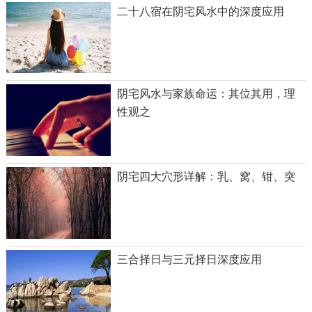
二十八宿在阴宅风水中的深度应用
阴宅风水与家族命运：其位其用，理
性观之
阴宅四大穴形详解：乳、窝、钳、突
三合择日与三元择日深度应用