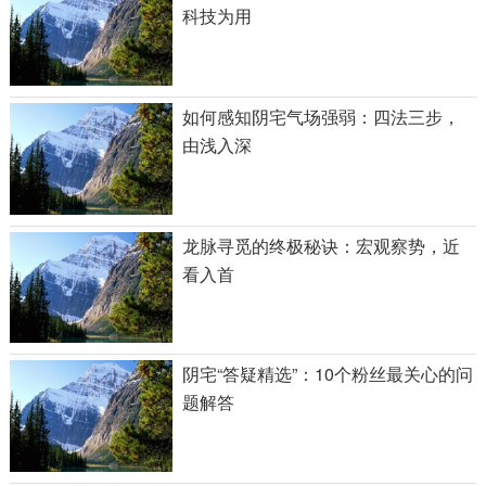
科技为用
如何感知阴宅气场强弱：四法三步，
由浅入深
龙脉寻觅的终极秘诀：宏观察势，近
看入首
阴宅“答疑精选”：10个粉丝最关心的问
题解答