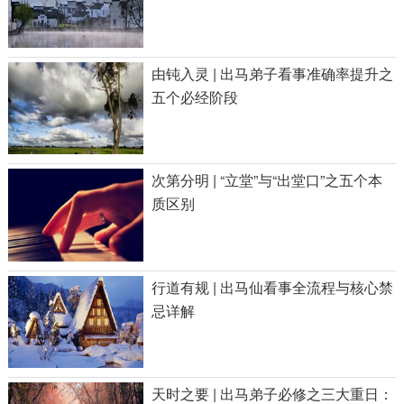
由钝入灵 | 出马弟子看事准确率提升之
五个必经阶段
次第分明 | “立堂”与“出堂口”之五个本
质区别
行道有规 | 出马仙看事全流程与核心禁
忌详解
天时之要 | 出马弟子必修之三大重日：