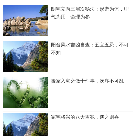
阴宅立向三层次秘法：形峦为体，理
气为用，命理为参
阳台风水吉凶自查：五宜五忌，不可
不知
搬家入宅必做十件事，次序不可乱
家宅将兴的八大吉兆，遇之则喜