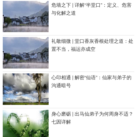
危墙之下 | 详解“半堂口”：定义、危害
与化解之道
礼敬细微 | 堂口香灰香根处理之道：处
置不当，福运亦成空
心印相通 | 解密“仙语”：仙家与弟子的
沟通暗号
身心磨砺 | 出马仙弟子为何周身不适？
七因详解