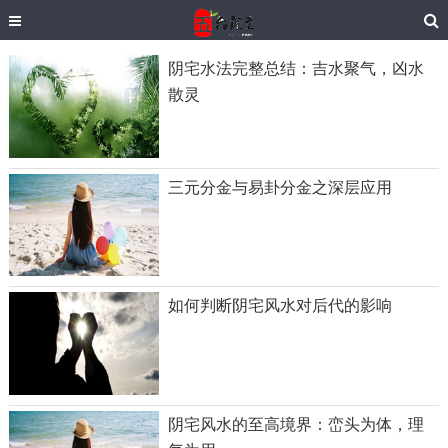
阴宅水法完整总结：吉水聚气，凶水
散灵
三元分金与易卦分金之深层应用
如何判断阴宅风水对后代的影响
阴宅风水的至高境界：峦头为体，理