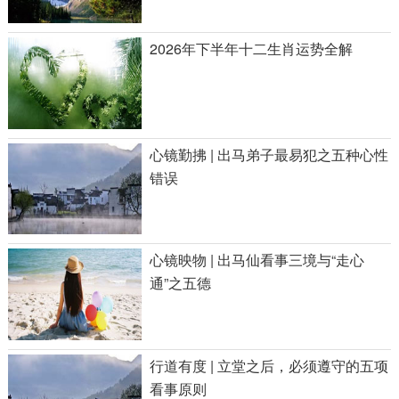
2026年下半年十二生肖运势全解
心镜勤拂 | 出马弟子最易犯之五种心性
错误
心镜映物 | 出马仙看事三境与“走心
通”之五德
行道有度 | 立堂之后，必须遵守的五项
看事原则