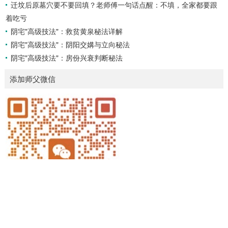
迁坟后原墓穴要不要回填？老师傅一句话点醒：不填，全家都要跟
着吃亏
阴宅"高级技法"：救贫黄泉秘法详解
阴宅"高级技法"：阴阳交媾与立向秘法
阴宅"高级技法"：房份兴衰判断秘法
添加师父微信