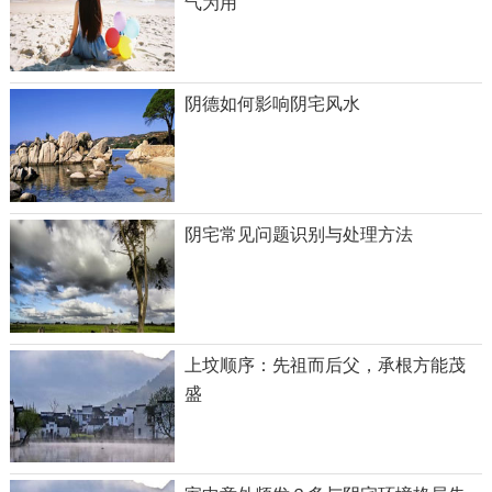
气为用
阴德如何影响阴宅风水
阴宅常见问题识别与处理方法
上坟顺序：先祖而后父，承根方能茂
盛