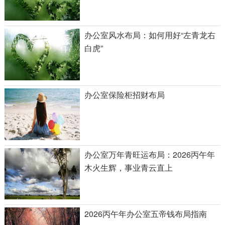
办公室风水布局：如何用好“左青龙右
白虎”
办公室保险柜招财布局
办公室万年青旺运布局：2026丙午年
木火生辉，事业青云直上
2026丙午年办公室五帝钱布局指南