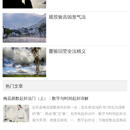
观坟验吉凶形气法
覆验旧茔全法精义
热门文章
梅花易数起卦法门（上）：数字与时间起卦详解
起卦是梅花易数操作的第一步，旨在将混沌的“机”转化为清晰
的“数”，再由“数”定“象”。在所有起卦法中，数字与时间起卦法
最为常用、便捷且精准。一、数字起卦法：万物皆数这是梅花
易数最核心的起卦方法。任何一组数字，只要它是“偶然”得到