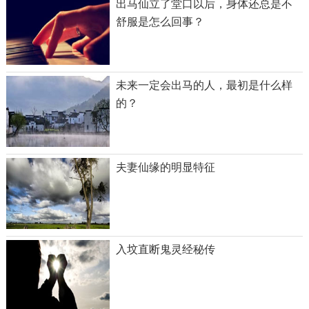
出马仙立了堂口以后，身体还总是不
舒服是怎么回事？
未来一定会出马的人，最初是什么样
的？
夫妻仙缘的明显特征
入坟直断鬼灵经秘传